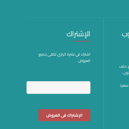
وب
الإشتراك
اشترك في نشرة الرازي لتلقي جميع
العروض .
هم، خلف
ون ،
وة سعيد