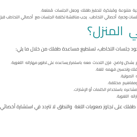
ية متنوعة ومُبتكرة لتحفيز طفلك وجعل الجلسات مُمتعة.
سات وخبرة أخصائي التخاطب. يجب مناقشة تكلفة الجلسات مع أخصائي التخاطب قبل ب
 المنزل؟
وجود جلسات التخاطب، تستطيع مساعدة طفلك من خلال ما يلي:
 بشكل واضح، فإن التحدث معه باستمرار يساعده على تطوير مهاراته اللغوية.
لك وتحسين فهمه للغة.
 الصوتية.
ومفاهيم مختلفة.
اعره باستخدام الكلمات أو الإشارات.
ته اللغوية.
ة طفلك على تجاوز صعوبات اللغة والنطق. لا تتردد في استشارة أخصا