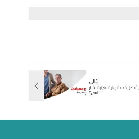
التالى
أفضل خدمة رعاية منزلية لكبار
السن؟