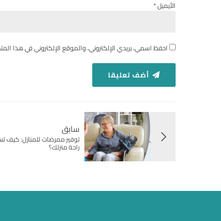
الأيميل *
احفظ اسمي، بريدي الإلكتروني، والموقع الإلكتروني في هذا المت
أضف تعليقا
سابق
توفير ممرضات للمنازل: كيف تس
راحة منزلك؟