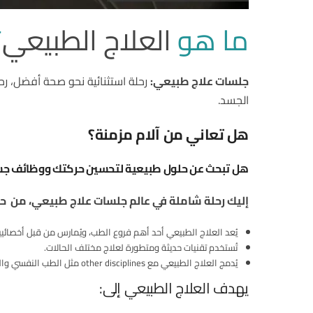
ما هو
العلاج الطبيعي
؟
جلسات علاج طبيعي:
رحلة استثنائية نحو صحة أفضل، رحلة
الجسد.
هل تعاني من آلام مزمنة؟
هل تبحث عن حلول طبيعية لتحسين حركتك ووظائف ج
إليك رحلة شاملة في عالم جلسات علاج طبيعي، من ح
يُعد العلاج الطبيعي أحد أهم فروع الطب، ويُمارس من قبل أخصائيين 
تُستخدم تقنيات حديثة ومتطورة لعلاج مختلف الحالات.
يُدمج العلاج الطبيعي مع other disciplines مثل الطب النفسي والتغذية.
يهدف العلاج الطبيعي إلى: