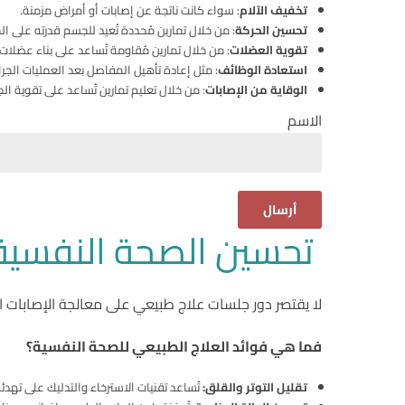
تخفيف الآلام
: سواء كانت ناتجة عن إصابات أو أمراض مزمنة.
تحسين الحركة
: من خلال تمارين مُحددة تُعيد للجسم قدرته على ا
تقوية العضلات
: من خلال تمارين مُقاومة تُساعد على بناء عضلا
استعادة الوظائف
: مثل إعادة تأهيل المفاصل بعد العمليات الجراح
الوقاية من الإصابات
: من خلال تعليم تمارين تُساعد على تقوية ال
الاسم
تحسين الصحة النفسية 
لا يقتصر دور جلسات علاج طبيعي على معالجة الإصابات ا
فما هي فوائد العلاج الطبيعي للصحة النفسية؟
تقليل التوتر والقلق:
تُساعد تقنيات الاسترخاء والتدليك على تهدئة