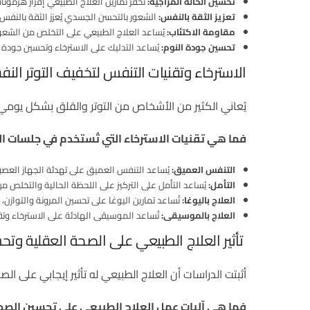
تحسين الحالة المزاجية:
تُحفز تمارين العلاج الطبيعي إفراز هرمونا
تعزيز الثقة بالنفس:
الشعور بالتحسن الجسدي يُعزز الثقة بالنفس 
مقاومة الاكتئاب:
يُساعد العلاج الطبيعي على التخلص من الشعور
تحسين جودة النوم:
يُساعد التدليك على الاسترخاء وتحسين جودة ا
الاسترخاء وتقنيات التنفس لتخفيف التوتر الن
يُعاني الكثير من الأشخاص من التوتر والقلق بشكل يومي، و
فما هي تقنيات الاسترخاء التي تُستخدم في جلسات ا
التنفس العميق:
يُساعد التنفس العميق على تهدئة الجهاز العصبي
التأمل:
يُساعد التأمل على التركيز على اللحظة الحالية والتخلص من 
العلاج باليوغا:
تُساعد تمارين اليوغا على تحسين المرونة والتوازن
العلاج بالموسيقى:
تُساعد الموسيقى الهادئة على الاسترخاء وتقلي
تأثير العلاج الطبيعي على الصحة العقلية وتحس
أثبتت الدراسات أن العلاج الطبيعي له تأثير إيجابي على ال
فما هي آليات عمل العلاج الطبيعي على تحسين الصح