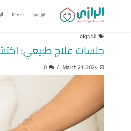
الرئيسية
خدماتنا
أل
المدونه
جلسات علاج طبيعي: اكتشف
0
March 21, 2024