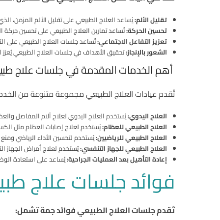
تقليل الألم:
يُساعد العلاج الطبيعي على تقليل الألم المزمن، الذي 
تحسين الحركة:
تُساعد تمارين العلاج الطبيعي على تحسين حركة الج
تعزيز التفاعل الاجتماعي:
تُساعد جلسات العلاج الطبيعي على الت
الشعور بالإنجاز:
تحقيق الأهداف في جلسات العلاج الطبيعي يُعزز الش
أهم الخدمات المقدمة في جلسات علاج طب
تُقدم عيادات العلاج الطبيعي مجموعة متنوعة من الخد
العلاج اليدوي:
يُستخدم العلاج اليدوي لعلاج آلام المفاصل والع
العلاج الطبيعي للعظام:
يُستخدم لعلاج إصابات العظام مثل الكسو
العلاج الطبيعي للرياضيين:
يُستخدم لتحسين الأداء الرياضي ومنع ا
العلاج الطبيعي للجهاز التنفسي:
يُستخدم لعلاج أمراض الجهاز الت
إعادة التأهيل بعد العمليات الجراحية:
يُساعد على استعادة الوظا
فوائد جلسات علاج طبي
تُقدم جلسات العلاج الطبيعي فوائد جمة تشمل: