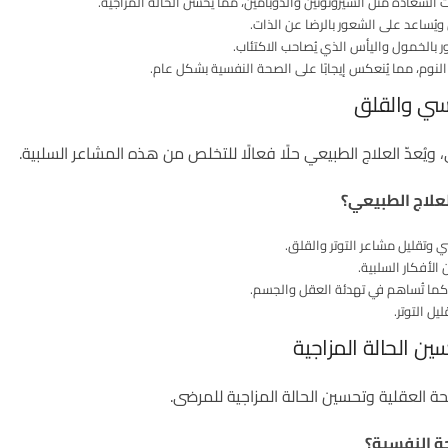
ت السعادة مثل السيروتونين والدوبامين، مما يُحسّن الحالة المزاجية.
ويُساعد على الشعور بالرضا عن الذات.
 بالخمول واليأس الذي يُصاحب الاكتئاب.
لنوم، مما يُنعكس إيجابًا على الصحة النفسية بشكل عام.
فسي والقلق
يُعدّ العلاج الطبيعي حلًا فعالًا للتخلص من هذه المشاعر السلبية.
لعلاج الطبيعي؟
 وتقليل مشاعر التوتر والقلق.
الأفكار السلبية.
، كما تُساهم في تهدئة العقل والجسم.
ل التوتر.
ين الحالة المزاجية
صحة العقلية وتحسين الحالة المزاجية للمرضى.
ة النفسية؟