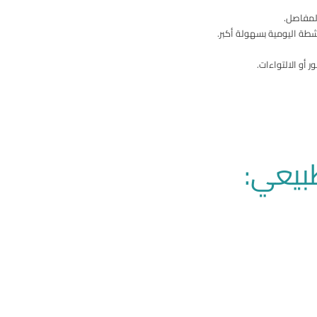
لمفاصل.
طة اليومية بسهولة أكبر.
 أو الالتواءات.
طبيعي: