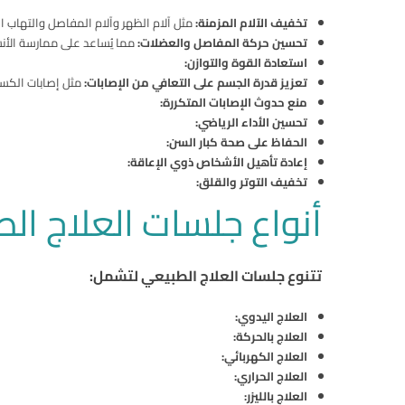
تخفيف الآلام المزمنة:
مثل آلام الظهر وآلام المفاصل والتهاب ا
تحسين حركة المفاصل والعضلات:
مما يُساعد على ممارسة الأنش
استعادة القوة والتوازن:
تعزيز قدرة الجسم على التعافي من الإصابات:
مثل إصابات الكسور
منع حدوث الإصابات المتكررة:
تحسين الأداء الرياضي:
الحفاظ على صحة كبار السن:
إعادة تأهيل الأشخاص ذوي الإعاقة:
تخفيف التوتر والقلق:
أنواع جلسات العلاج ال
تتنوع جلسات العلاج الطبيعي لتشمل:
العلاج اليدوي:
العلاج بالحركة:
العلاج الكهربائي:
العلاج الحراري:
العلاج بالليزر: