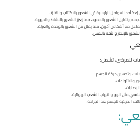
يُعدّ أحد العوامل الرئيسية في الشعور بالاكتئاب والقلق.
سم وتقليل الشعور بالجمود، مما يُعزز الشعور بالنشاط والحيوية.
فاعل مع أشخاص آخرين، مما يُقلل من الشعور بالوحدة والعزلة.
عور بالإنجاز والثقة بالنفس.
يعي
مات للمرضى، تشمل:
ضلات، وتحسين حركة الجسم.
ر والالتواءات.
لإصابات.
نفسي مثل الربو والتهاب الشعب الهوائية.
ئف الحركية للجسم بعد الجراحة.
عي: