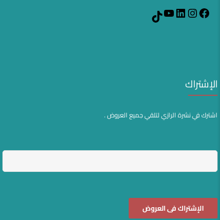
YouTube
LinkedIn
Instagram
Facebook
TikTok
الإشتراك
اشترك في نشرة الرازي لتلقي جميع العروض .