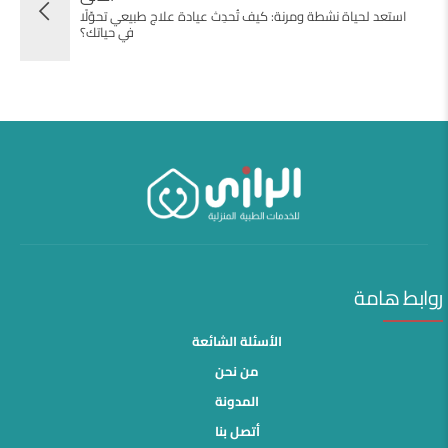
استعد لحياة نشطة ومرنة: كيف تُحدِث عيادة علاج طبيعي تحوّلًا
في حياتك؟
روابط هامة
الأسئلة الشائعة
من نحن
المدونة
أتصل بنا