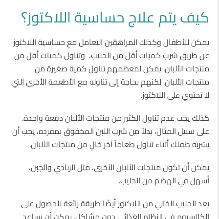
كيف يتم علاج حساسية اللاكتوز؟
يمكن للأطفال وكذلك المراهقين التعامل مع حساسية اللاكتوز
عن طريق شرب كميات أقل من الحليب، وتناول كميات أقل من
منتجات الألبان. يمكن لمعظمهم تناول كمية صغيرة من
منتجات الألبان. لكنهم بحاجة إلى تناوله مع الأطعمة الأخرى التي
لا تحتوي على اللاكتوز.
كذلك يجب عدم تناول الكثير من منتجات الألبان دفعة واحدة.
على سبيل المثال، بدلاً من شرب اللبن المخفوق بمفرده، يجب أن
يشربه طفلك أثناء تناول طعاماً آخر خالٍ من منتجات الألبان.
يمكن أن تكون منتجات الألبان الأخرى، مثل الزبادي والجبن،
أسهل في الهضم من الحليب.
يعد الحليب الخالي من اللاكتوز أيضًا طريقة رائعة للحصول على
الكالسيوم في النظام الغذائي دون مشاكل. يمكن أن يساعد