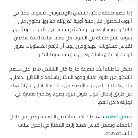
إذا خضع طفلك لاختبار التنفس بالهيدروجين، فسوف ينفخ في
أنبوب للحصول على عينة أولية. ثم يبتلع مشروبًا يحتوي على
اللاكتوز، وينتظر بعض الوقت، ثم يتنفس في الأنبوب مرة أخرى.
سوف ينفخ طفلك في الأنبوب كل نصف ساعة لمدة ساعتين
لقياس مستويات الهيدروجين. يجب أن ترتفع المستويات بمرور
الوقت إذا كان طفلك يعاني من حساسية اللاكتوز.
يمكن للأطباء أيضًا معرفة ما إذا كان الشخص قادرًا على هضم
اللاكتوز عن طريق اختبار وجود اللاكتاز باستخدام التنظير الداخلي.
خلال هذا الإجراء، يقوم الأطباء برؤية الجزء الداخلي من الأمعاء
عن طريق إدخال أنبوب طويل مزود بضوء وكاميرا صغيرة في
نهايته داخل الفم.
يمكن للطبيب
بعد ذلك أخذ عينات من الأنسجة وصور من داخل
الأمعاء. ويمكن قياس كمية إنزيم اللاكتاز في إحدى عينات
الأنسجة هذه.