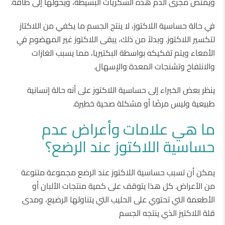
ويمتص مجرى الدم هذه السكريات البسيطة، ويحولها إلى طاقة.
في حالة حساسية اللاكتوز، لا ينتج الجسم ما يكفي من اللاكتاز
لتكسير اللاكتوز. وبدلاً من ذلك، يبقى اللاكتوز غير المهضوم في
الأمعاء ويتم تفكيكه بواسطة البكتيريا، مما يسبب الغازات
والانتفاخ وتشنجات المعدة والإسهال.
ينظر بعض الخبراء إلى حساسية اللاكتوز على أنه حالة إنسانية
طبيعية وليس مرضًا أو مشكلة صحية خطيرة.
ما هي علامات وأعراض عدم
حساسية اللاكتوز عند الرضع؟
يمكن أن تسبب حساسية اللاكتوز عند الرضع مجموعة متنوعة
من الأعراض. كل هذا يتوقف على كمية منتجات الألبان أو
الأطعمة التي تحتوي على الحليب التي يتناولها الرضيع، ومدى
قلة اللاكتيز الذي ينتجه الجسم