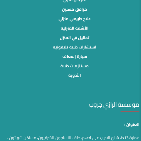
مرافق مسنين
علاج طبيعي منزلي
الأشعة المنزلية
تحاليل في المنزل
استشارات طبيه تليفونيه
سيارة إسعاف
مستلزمات طبية
الأدوية
موسسة الرازي جروب
العنوان :
عمارة 13ط، شارع الاديب على ادهم، خلف النساجون الشرقيون، مساكن شيراتون ،