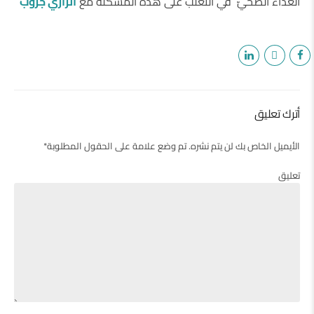
الغذاء الصحيّ في التغلب على هذه المشكلة مع
الرازي جروب
أترك تعليق
الأيميل الخاص بك لن يتم نشره. تم وضع علامة على الحقول المطلوبة*
تعليق