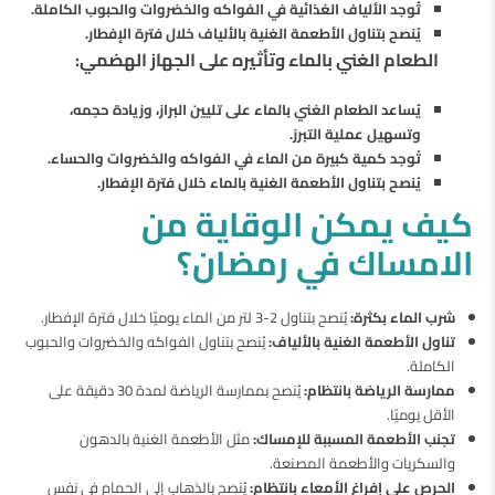
تُوجد الألياف الغذائية في الفواكه والخضروات والحبوب الكاملة.
يُنصح بتناول الأطعمة الغنية بالألياف خلال فترة الإفطار.
الطعام الغني بالماء وتأثيره على الجهاز الهضمي:
يُساعد الطعام الغني بالماء على تليين البراز، وزيادة حجمه،
وتسهيل عملية التبرز.
تُوجد كمية كبيرة من الماء في الفواكه والخضروات والحساء.
يُنصح بتناول الأطعمة الغنية بالماء خلال فترة الإفطار.
كيف يمكن الوقاية من
الامساك في رمضان؟
شرب الماء بكثرة:
يُنصح بتناول 2-3 لتر من الماء يوميًا خلال فترة الإفطار.
تناول الأطعمة الغنية بالألياف:
يُنصح بتناول الفواكه والخضروات والحبوب
الكاملة.
ممارسة الرياضة بانتظام:
يُنصح بممارسة الرياضة لمدة 30 دقيقة على
الأقل يوميًا.
تجنب الأطعمة المسببة للإمساك:
مثل الأطعمة الغنية بالدهون
والسكريات والأطعمة المصنعة.
الحرص على إفراغ الأمعاء بانتظام:
يُنصح بالذهاب إلى الحمام في نفس