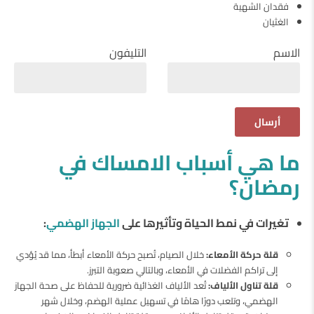
فقدان الشهية
الغثيان
الاسم
التليفون
ما هي أسباب الامساك في
رمضان؟
تغيرات في نمط الحياة وتأثيرها على
الجهاز الهضمي
:
قلة حركة الأمعاء:
خلال الصيام، تُصبح حركة الأمعاء أبطأ، مما قد يُؤدي
إلى تراكم الفضلات في الأمعاء، وبالتالي صعوبة التبرز.
قلة تناول الألياف:
تُعد الألياف الغذائية ضرورية للحفاظ على صحة الجهاز
الهضمي، وتلعب دورًا هامًا في تسهيل عملية الهضم، وخلال شهر