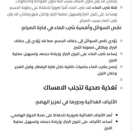
رمضان، قد يقل تناول الألياف بسبب قلة تناول الفواكه والخضروات.
قلة شرب الماء:
يُعد شرب الماء أمرًا ضروريًا للحفاظ على رطوبة الجسم،
ويساعد على تليين البراز وتسهيل عملية التبرز، وخلال شهر رمضان، قد يقل
شرب الماء بسبب الصيام.
نقص السوائل وأهمية شرب الماء في فترة الصيام:
يُؤدي نقص السوائل إلى جفاف الجسم، مما قد يُؤدي إلى جفاف
البراز، وبالتالي صعوبة التبرز.
يُساعد شرب الماء على تليين البراز، وزيادة حجمه، وتسهيل عملية
التبرز.
يُنصح بشرب الماء بكميات كافية خلال فترة الإفطار، وقبل الفجر،
وخلال الليل.
تغذية صحية لتجنب الامساك
الألياف الغذائية ودورها في تعزيز الهضم:
تُعد الألياف الغذائية ضرورية للحفاظ على صحة الجهاز الهضمي.
تُساعد الألياف على تليين البراز، وزيادة حجمه، وتسهيل عملية
التبرز.