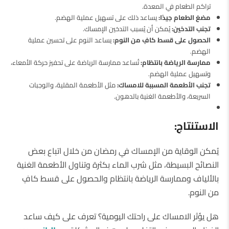
تراكم الطعام في المعدة.
مضغ الطعام جيدًا:
يساعد ذلك على تسهيل عملية الهضم.
تجنب التدخين:
يُمكن أن يُسبب التدخين الإمساك.
الحصول على قسط كافٍ من النوم:
يساعد النوم على تحسين عملية
الهضم.
ممارسة الرياضة بانتظام:
تُساعد ممارسة الرياضة على تحفيز حركة الأمعاء،
وتسهيل عملية الهضم.
تجنب الأطعمة المسببة للامساك:
مثل الأطعمة المقلية، والوجبات
السريعة، والأطعمة الغنية بالدهون.
الاستنتاج:
يُمكن الوقاية من الإمساك في رمضان من خلال اتباع بعض
النصائح البسيطة، مثل شرب الماء بكثرة وتناول الأطعمة الغنية
بالألياف وممارسة الرياضة بانتظام والحصول على قسط كافٍ
من النوم.
هل يؤثر الامساك على راحتك اليومية؟ تعرف على كيف ساعد