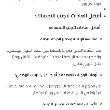
الوقت كل يوم.
أفضل العادات لتجنب الامساك:
أفضل العادات لتجنب الامساك:
ممارسة الرياضة وتحفيز الحركة البدنية:
يُعدّ النشاط البدني ضروريًا للحفاظ على صحة الجهاز الهضمي،
ويُنصح بممارسة الرياضة لمدة 30 دقيقة على الأقل يوميًا
خلال شهر رمضان.
أوقات الوجبات الصحيحة وتأثيرها على الترتيب الهضمي:
من المهم تناول وجبة السحور قبل الفجر بفترة كافية، وتجنب
الإفراط في تناول الطعام خلال وجبة الإفطار.
الأعشاب والمكملات لتحسين الهضم: