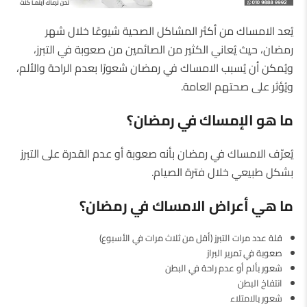
يُعد الامساك من أكثر المشاكل الصحية شيوعًا خلال شهر
رمضان، حيث يُعاني الكثير من الصائمين من صعوبة في التبرز،
ويُمكن أن يُسبب الامساك في رمضان شعورًا بعدم الراحة والألم،
ويُؤثر على صحتهم العامة.
ما هو الإمساك في رمضان؟
يُعرّف الامساك في رمضان بأنه صعوبة أو عدم القدرة على التبرز
بشكل طبيعي خلال فترة الصيام.
ما هي أعراض الامساك في رمضان؟
قلة عدد مرات التبرز (أقل من ثلاث مرات في الأسبوع)
صعوبة في تمرير البراز
شعور بألم أو عدم راحة في البطن
انتفاخ البطن
شعور بالامتلاء