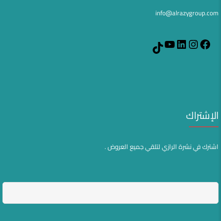
info@alrazygroup.com
YouTube
LinkedIn
Instagram
Facebook
TikTok
الإشتراك
اشترك في نشرة الرازي لتلقي جميع العروض .