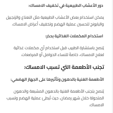
دور الأعشاب الطبيعية في تخفيف الامساك:
يمكن استخدام بعض الأعشاب الطبيعية مثل النعناع والزنجبيل
والبابونج لتحسين عملية الهضم وتخفيف أعراض الامساك.
استخدام المكملات الغذائية بحذر:
يُنصح باستشارة الطبيب قبل استخدام أي مكملات غذائية
لعلاج الامساك، خاصةً للنساء الحوامل أو المرضعات.
تجنب الأطعمة التي تسبب الامساك:
الأطعمة الغنية بالدهون وتأثيرها على الجهاز الهضمي:
يُنصح بتجنب الأطعمة الغنية بالدهون المشبعة والدهون
المتحولة خلال شهر رمضان، حيث تُبطئ عملية الهضم وتسبب
الامساك.