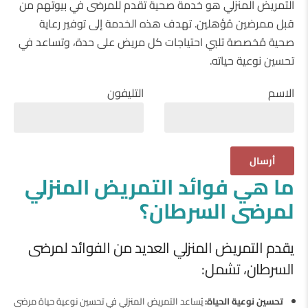
التمريض المنزلي هو خدمة صحية تقدم للمرضى في بيوتهم من
قبل ممرضين مُؤهلين. تهدف هذه الخدمة إلى توفير رعاية
صحية مُخصصة تلبي احتياجات كل مريض على حدة، وتساعد في
تحسين نوعية حياته.
الاسم
التليفون
ما هي فوائد التمريض المنزلي
لمرضى السرطان؟
يقدم التمريض المنزلي العديد من الفوائد لمرضى
السرطان، تشمل:
تحسين نوعية الحياة:
يُساعد التمريض المنزلي في تحسين نوعية حياة مرضى