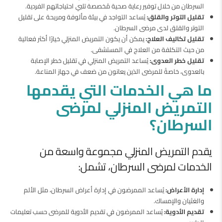
السرطان من خلال توفير رعاية صحية مُخصصة تلبي احتياجاتهم الفردية.
تقليل التوتر والقلق:
يُساعد التواجد في بيئة مألوفة ومريحة على تقليل
التوتر والقلق لدى مرضى السرطان.
تقليل تكاليف العلاج:
يمكن أن يكون التمريض المنزلي خيارًا أكثر فعالية
من حيث التكلفة من العلاج في المستشفى.
تقليل خطر العدوى:
يُساعد التمريض المنزلي في تقليل خطر الإصابة
بالعدوى، خاصةً للمرضى الذين يعانون من ضعف في جهاز المناعة.
ما هي الخدمات التي يقدمها
التمريض المنزلي لمرضى
السرطان؟
يقدم التمريض المنزلي مجموعة واسعة من
الخدمات لمرضى السرطان، تشمل:
إدارة الأعراض:
يُساعد الممرضون في إدارة أعراض السرطان، مثل الألم
والغثيان والإمساك.
تقديم الأدوية:
يُساعد الممرضون في تقديم الأدوية للمرضى حسب تعليمات