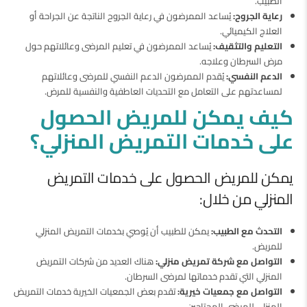
الطبيب.
رعاية الجروح:
يُساعد الممرضون في رعاية الجروح الناتجة عن الجراحة أو
العلاج الكيميائي.
التعليم والتثقيف:
يُساعد الممرضون في تعليم المرضى وعائلاتهم حول
مرض السرطان وعلاجه.
الدعم النفسي:
يُقدم الممرضون الدعم النفسي للمرضى وعائلاتهم
لمساعدتهم على التعامل مع التحديات العاطفية والنفسية للمرض.
كيف يمكن للمريض الحصول
على خدمات التمريض المنزلي؟
يمكن للمريض الحصول على خدمات التمريض
المنزلي من خلال:
التحدث مع الطبيب:
يمكن للطبيب أن يُوصي بخدمات التمريض المنزلي
للمريض.
التواصل مع شركة تمريض منزلي:
هناك العديد من شركات التمريض
المنزلي التي تقدم خدماتها لمرضى السرطان.
التواصل مع جمعيات خيرية:
تقدم بعض الجمعيات الخيرية خدمات التمريض
المنزلي للمرضى المحتاجين.