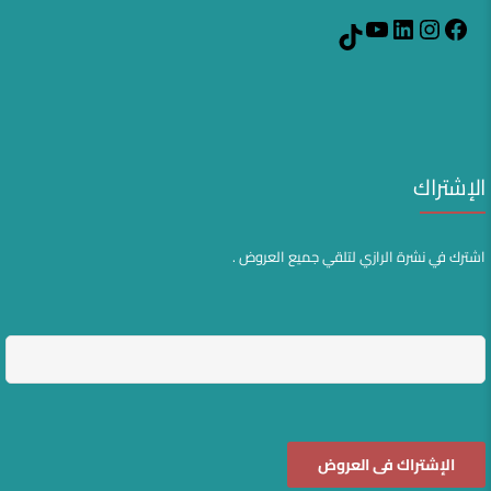
YouTube
LinkedIn
Instagram
Facebook
TikTok
الإشتراك
اشترك في نشرة الرازي لتلقي جميع العروض .