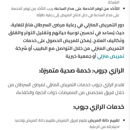
الشركة.
التأكد من توفر الخدمة على مدار الساعة:
يجب التأكد من توفر الخدمة
على مدار الساعة في حال احتاج المريض إلى رعاية طارئة.
دور التمريض المنزلي في رعاية مرضى السرطان هامٌ للغاية،
حيث يُساعد في تحسين نوعية حياتهم وتقليل التوتر والقلق
وتكاليف العلاج. يُمكن للمريض الحصول على خدمات
التمريض المنزلي من خلال التواصل مع الطبيب أو شركة
تمريض منزلي
أو جمعية خيرية
الرازي جروب: خدمة صحية متميزة:
تقدم الرازي جروب خدمات التمريض المنزلي لمرضى السرطان من
خلال فريق متخصص من الممرضات ذوات الخبرة والكفاءة.
خدمات الرازي جروب:
تقييم حالة المريض:
يقوم فريق التمريض بتقييم حالة المريض وتحديد
احتياجاته من الرعاية.