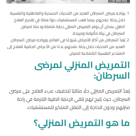
يواجه مرضى السرطان العديد من التحديات الجسدية والعاطفية والنفسية
خلال رحلة علاجهم. بينما تلعب المستشفيات دورًا هامًا في تقديم العلاج
الطبي، يمكن أن يوفر التمريض المنزلي رعاية شاملة ودعمًا لمرضى
السرطان في بيئة مألوفة ومريحة.
يُعدّ السرطان من أكثر الأمراض شيوعًا في العالم، ويواجه مرضى السرطان
العديد من التحديات خلال رحلة علاجهم، بدءًا من الأعراض الجانبية للعلاج إلى
المشاعر النفسية المُصاحبة للمرض.
التمريض المنزلي لمرضى
السرطان:
يُعدّ التمريض المنزلي حلًا مثاليًا لتخفيف عبء العلاج على مرضى
السرطان، حيث يُتيح لهم تلقي الرعاية الطبية اللازمة في راحة
منزلهم ودون الحاجة إلى التنقل المتكرر للمستشفيات.
ما هو التمريض المنزلي؟