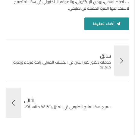
احفظ اسمي، بريدي الإلكتروني، والموقع الإلكتروني في هذا المتصفح
لاستخدامها المرة المقبلة في تعليقي.
أضف تعليقا
سابق
خدمات دكتور كبار السن في الكشف المنزلي: راحة فريدة ورعاية
متميزة
التالى
سعر جلسة العلاج الطبيعي في المنزل بتكلفة مناسبة؟+