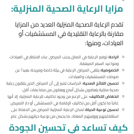
مزايا الرعاية الصحية المنزلية:
تقدم الرعاية الصحية المنزلية العديد من المزايا
مقارنة بالرعاية التقليدية في المستشفيات أو
العيادات، ومنها:
الراحة:
توفير الرعاية في المنزل يجنب المرضى عناء الانتظار في العيادات
ومواعيد السفر المرهقة.
الخصوصية:
يتلقى المرضى الرعاية في بيئة خاصة ومريحة، بعيداً عن
ضوضاء المستشفيات والعيادات.
تحسين النتائج الصحية:
الدراسات تشير إلى أن المرضى الذين يتلقون رعاية
صحية منزلية يتعافون بشكل أسرع ويعانون من مضاعفات أقل.
انخفاض التكاليف:
على الرغم من وجود تكاليف للرعاية المنزلية، إلا أنها
غالباً ما تكون أقل من تكاليف الإقامة في المستشفى أو دار التمريض.
تحسين نوعية الحياة:
تمكن الرعاية المنزلية المرضى من الحفاظ على
استقلاليتهم وروتينهم المعتاد، ما يحسن من نوعية حياتهم بشكل عام.
كيف تساعد في تحسين الجودة