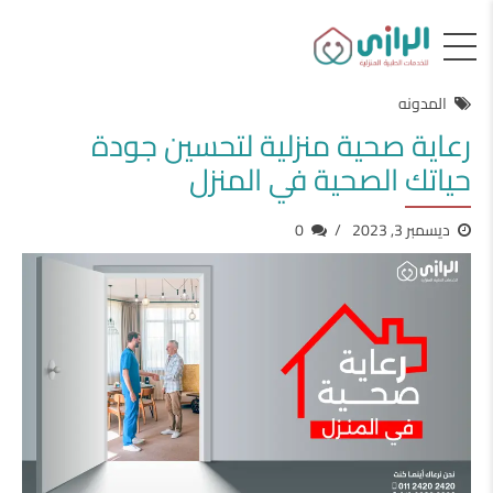
المدونه
رعاية صحية منزلية لتحسين جودة
حياتك الصحية في المنزل
ديسمبر 3, 2023
0