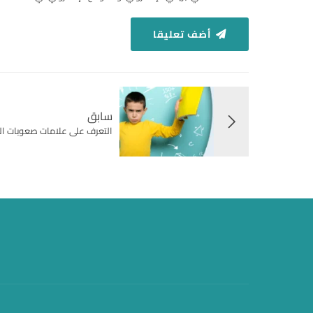
أضف تعليقا
سابق
التعرف على علامات صعوبات الت