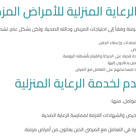
رعاية المنزلية للأمراض المز
لمزمنة وفقاً إلى احتياجات المريض وحالته الصحية. ولكن بشكل عام، ت
ضمادات، وإعطاء الحقن.
يض.
قدرته على الحركة والقيام بأنشطته اليومية.
ين يحتاجون إليها.
ه لمساعدتهم على التعامل مع المرض.
 لخدمة الرعاية المنزلية
عوامل، منها:
خيص والشهادات اللازمة لممارسة الرعاية الصحية.
 في التعامل مع المرضى الذين يعانون من أمراض مزمنة.