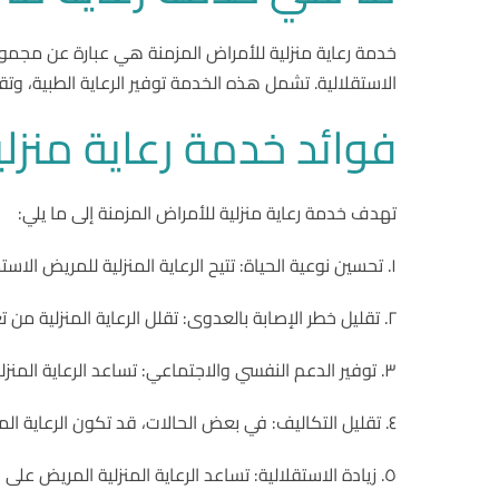
خدمة رعاية منزلية للأمراض المزمنة هي عبارة عن مجم
الاستقلالية. تشمل هذه الخدمة توفير الرعاية الطبية، و
فوائد خدمة رعاية منزلي
تهدف خدمة رعاية منزلية للأمراض المزمنة إلى ما يلي:
١. تحسين نوعية الحياة: تتيح الرعاية المنزلية للمريض الاستمتاع بوقته مع العائلة والأصدقاء في بيئة مريحة ومألوفة.
٢. تقليل خطر الإصابة بالعدوى: تقلل الرعاية المنزلية من تعرض المريض للعدوى التي قد يصاب بها في المستشفى.
٣. توفير الدعم النفسي والاجتماعي: تساعد الرعاية المنزلية المريض وأسرته على التعامل مع التحديات النفسية والاجتماعية التي يواجهونها.
٤. تقليل التكاليف: في بعض الحالات، قد تكون الرعاية المنزلية أقل تكلفة من الرعاية في المستشفى.
٥. زيادة الاستقلالية: تساعد الرعاية المنزلية المريض على الحفاظ على قدر أكبر من الاستقلالية في حياته اليومية.