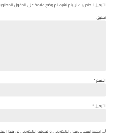
الأيميل الخاص بك لن يتم نشره. تم وضع علامة على الحقول المطلوبة
تعليق
الأسم *
الأيميل *
احفظ اسمي، بريدي الإلكتروني، والموقع الإلكتروني في هذا المت