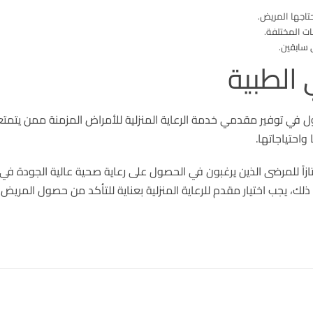
تاجها المريض.
ات المختلفة.
سابقين.
 الطبية
لأول في توفير مقدمي خدمة الرعاية المنزلية للأمراض المزمنة ممن يتم
احتياجاتها.
 ممتازاً للمرضى الذين يرغبون في الحصول على رعاية صحية عالية الجودة
ذلك، يجب اختيار مقدم للرعاية المنزلية بعناية للتأكد من حصول المري