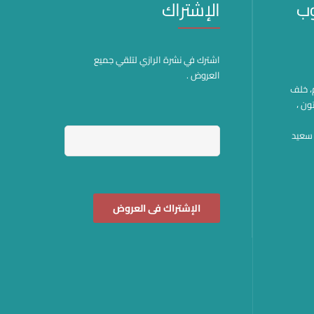
وب
الإشتراك
اشترك في نشرة الرازي لتلقي جميع
العروض .
هم، خلف
ون ،
وة سعيد