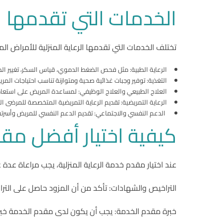
الخدمات التي تقدمها ال
تختلف الخدمات التي تقدمها الرعاية المنزلية للأمراض ا
الرعاية الطبية: مثل فحص الضغط الدموي، قياس السكر، تغيير ال
التغذية: توفير وجبات غذائية صحية ومتوازنة تناسب احتياجات المر
العلاج الطبيعي والعلاج الوظيفي: لمساعدة المريض على استعادة 
الرعاية التمريضية: تقديم الرعاية التمريضية المتخصصة للمرضى الذ
الدعم النفسي والاجتماعي: تقديم الدعم النفسي للمريض وأسرت
كيفية اختيار أفضل مقدم
عند اختيار مقدم خدمة الرعاية المنزلية، يجب مراعاة عدة 
التراخيص والشهادات: تأكد من أن المزود حاصل على الترا
خبرة مقدم الخدمة: يجب أن يكون لدى مقدم الخدمة خبرة