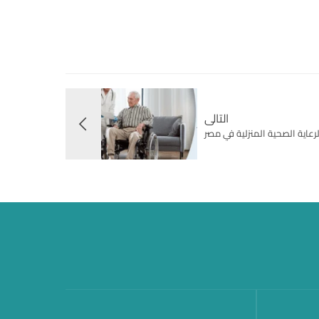
التالى
عاية الصحية المنزلية في مصر