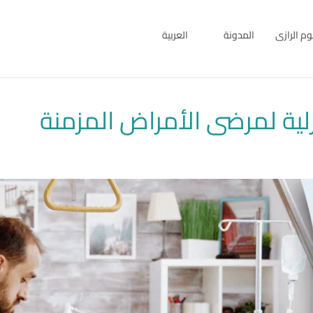
بوم الرازى
المدونة
العربية
English
العربية
لية لمرضى الأمراض المزمنة