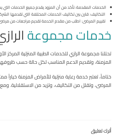
الخدمات المقدمة: تأكد من أن المزود يقدم جميع الخدمات التي يح
التكاليف: قارن بين تكاليف الخدمات المختلفة التي تقدمها الشرك
تقييم المرضى: اطلب من مقدم الخدمة تقديم مراجعات من مرضى 
خدمات مجموعة
الرازي
تحتلنا مجموعة الرازي للخدمات الطبية المنزلية المركز ا
المزمنة، وتقديم الدعم المناسب لكل حالة حسب ظروفها و
ختاماً، تعتبر خدمة رعاية منزلية للأمراض المزمنة خياراً
المرضى، وتقلل من التكاليف، وتزيد من الاستقلالية. ومع 
أترك تعليق