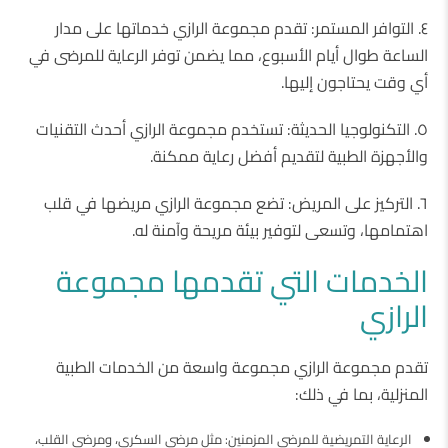
٤. التوافر المستمر: تقدم مجموعة الرازي خدماتها على مدار
الساعة طوال أيام الأسبوع، مما يضمن توفر الرعاية للمرضى في
أي وقت يحتاجون إليها.
٥. التكنولوجيا الحديثة: تستخدم مجموعة الرازي أحدث التقنيات
والأجهزة الطبية لتقديم أفضل رعاية ممكنة.
٦. التركيز على المريض: تضع مجموعة الرازي مريضها في قلب
اهتمامها، وتسعى لتوفير بيئة مريحة وآمنة له.
الخدمات التي تقدمها مجموعة
الرازي
تقدم مجموعة الرازي مجموعة واسعة من الخدمات الطبية
المنزلية، بما في ذلك:
الرعاية التمريضية للمرضى المزمنين: مثل مرضى السكري، ومرضى القلب،