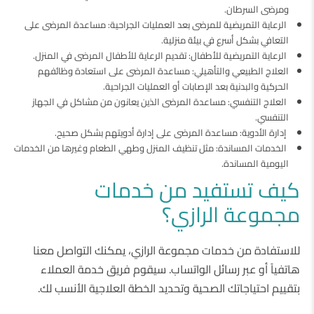
ومرضى السرطان.
الرعاية التمريضية للمرضى بعد العمليات الجراحية: مساعدة المرضى على
التعافي بشكل أسرع في بيئة منزلية.
الرعاية التمريضية للأطفال: تقديم الرعاية للأطفال المرضى في المنزل.
العلاج الطبيعي والتأهيلي: مساعدة المرضى على استعادة وظائفهم
الحركية والبدنية بعد الإصابات أو العمليات الجراحية.
العلاج التنفسي: مساعدة المرضى الذين يعانون من مشاكل في الجهاز
التنفسي.
إدارة الأدوية: مساعدة المرضى على إدارة أدويتهم بشكل صحيح.
الخدمات المساندة: مثل تنظيف المنزل وطهي الطعام وغيرها من الخدمات
اليومية المساندة.
كيف تستفيد من خدمات
مجموعة الرازي؟
للاستفادة من خدمات مجموعة الرازي، يمكنك التواصل معنا
هاتفياً أو عبر رسائل الواتساب. سيقوم فريق خدمة العملاء
بتقييم احتياجاتك الصحية وتحديد الخطة العلاجية الأنسب لك.