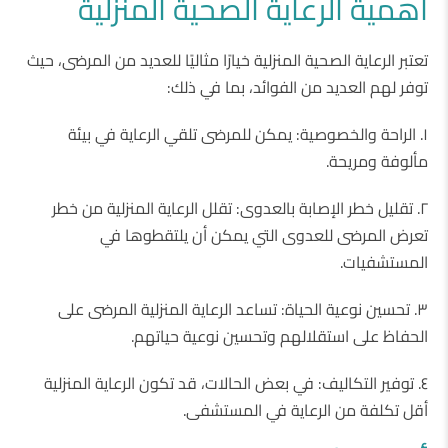
أهمية الرعاية الصحية المنزلية
تعتبر الرعاية الصحية المنزلية خيارًا مثاليًا للعديد من المرضى، حيث
توفر لهم العديد من الفوائد، بما في ذلك:
١. الراحة والخصوصية: يمكن للمرضى تلقي الرعاية في بيئة
مألوفة ومريحة.
٢. تقليل خطر الإصابة بالعدوى: تقلل الرعاية المنزلية من خطر
تعرض المرضى للعدوى التي يمكن أن يلتقطوها في
المستشفيات.
٣. تحسين نوعية الحياة: تساعد الرعاية المنزلية المرضى على
الحفاظ على استقلالهم وتحسين نوعية حياتهم.
٤. توفير التكاليف: في بعض الحالات، قد تكون الرعاية المنزلية
أقل تكلفة من الرعاية في المستشفى.