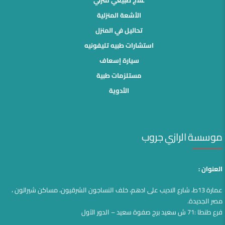
الأشعة المنزلية
تحاليل في المنزل
استشارات طبيه تليفونيه
سيارة إسعاف
مستلزمات طبية
الأدوية
موسسة الرازي جروب
العنوان :
عمارة 13ط، شارع الاديب على ادهم، خلف النساجون الشرقيون، مساكن شيراتون ،
مصر الجديدة.
فرع طنطا :71 ش سعيد برج صفوة سعيد – الدور الآول