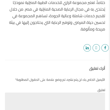
ختاماً، تعتبر مجموعة الرازي للخدمات الطبية المنزلية نموذجًا
يُحتذى به في مجال الرعاية الصحية المنزلية في مصر. من خلال
تقديم خدمات شاملة وعالية الجودة، تساهم المجموعة في
تحسين حياة المرضى وتوفير الرعاية التي يحتاجون إليها في بيئة
مريحة ومألوفة.
أترك تعليق
الأيميل الخاص بك لن يتم نشره. تم وضع علامة على الحقول المطلوبة*
تعليق