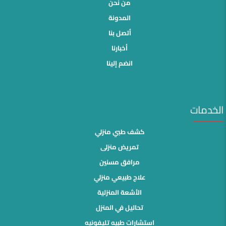
من نحن
المدونة
أتصل بنا
أخبارنا
انضم إلينا
الخدمات
كشف طبي منزلي
تمريض منزلى
مرافق مسنين
علاج طبيعي منزلي
الأشعة المنزلية
تحاليل في المنزل
استشارات طبيه تليفونيه