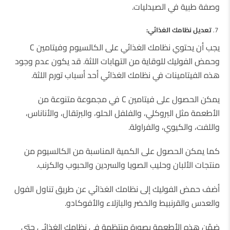
وصفة طبية في الصيدليات.
تعديل نظامك الغذائي:
يجب أن يحتوي نظامك الغذائي على الكالسيوم وفيتامين C
وحمض الفوليك للوقاية من التهابات اللثة. قد يكون عدم وجود
هذه الفيتامينات في نظامك الغذائي أحد أسباب تورم اللثة.
يمكن الحصول على فيتامين C في مجموعة متنوعة من
الأطعمة مثل البروكلي، والفلفل الحلو، والبرتقال، والأناناس،
واللفت، والكيوي، والفراولة.
كما يمكن الحصول على الكمية المناسبة من الكالسيوم من
منتجات الألبان وحليب الصويا والسردين والحبوب والكرنب.
أضف حمض الفوليك إلى نظامك الغذائي عن طريق تناول الفول
والعدس والقرنبيط والخضر والبازلاء والأفوكادو.
ضمّن هذه الأطعمة بصورة منتظمة في نظامك الغذائي حتى