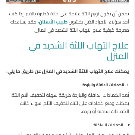
يمكن أن يكون تورم اللثة علامة على حالة خطيرة بالفم. إذا كنت
أحد هؤلاء الأفراد الذين يخشون
طبيب الأسنان
، فقد يساعدك
معرفة كيفية علاج التهاب اللثة الشديد في المنزل.
علاج التهاب اللثة الشديد في
المنزل
يمكنك علاج التهاب اللثة الشديد في المنزل عن طريق ما يلي:
الكمادات الدافئة والباردة:
تُعد الكمادات الدافئة والباردة طريقة سهلة لتخفيف آلام اللثة،
يمكنك وضع كمادات على لثتك لتخفيف الألم. سواء كانت
الكمادات ساخنة أو باردة.
الكمادات الساخنة:
قم بتسخين بعض الماء ولكن تأكد من عدم غليانه. يجب أن