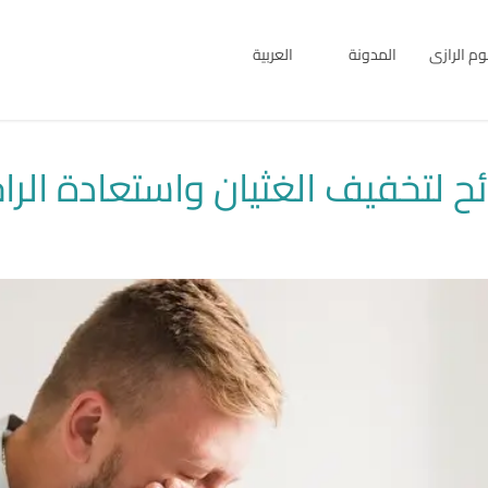
بوم الرازى
المدونة
العربية
English
العربية
ح لتخفيف الغثيان واستعادة الرا