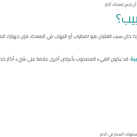
أن تزعج معدتك أكثر.
يب؟
إذا كان سبب الغثيان هو اضطراب أو التهاب في المعدة، فإن جهازك ال
بية
. قد يكون القيء المصحوب بأعراض أخرى علامة على شيء أكثر خطو
ستويات السكر في الدم.