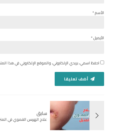
الأسم *
الأيميل *
احفظ اسمي، بريدي الإلكتروني، والموقع الإلكتروني في هذا المت
أضف تعليقا
سابق
علاج الهربس الفموي في المنزل