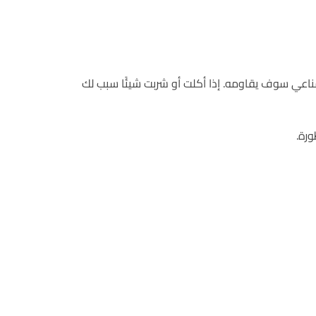
مناعي سوف يقاومه. إذا أكلت أو شربت شيئًا سبب لك
رة.