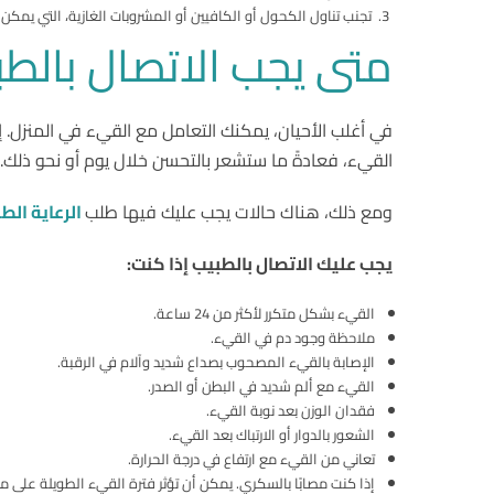
تجنب تناول الكحول أو الكافيين أو المشروبات الغازية، التي يمكن 
متى يجب الاتصال بالطب
في أغلب الأحيان، يمكنك التعامل مع القيء في المنزل. 
القيء، فعادةً ما ستشعر بالتحسن خلال يوم أو نحو ذلك.
ومع ذلك، هناك حالات يجب عليك فيها طلب
الرعاية الط
يجب عليك الاتصال بالطبيب إذا كنت:
القيء بشكل متكرر لأكثر من 24 ساعة.
ملاحظة وجود دم في القيء.
الإصابة بالقيء المصحوب بصداع شديد وآلام في الرقبة.
القيء مع ألم شديد في البطن أو الصدر.
فقدان الوزن بعد نوبة القيء.
الشعور بالدوار أو الارتباك بعد القيء.
تعاني من القيء مع ارتفاع في درجة الحرارة.
إذا كنت مصابًا بالسكري. يمكن أن تؤثر فترة القيء الطويلة على م