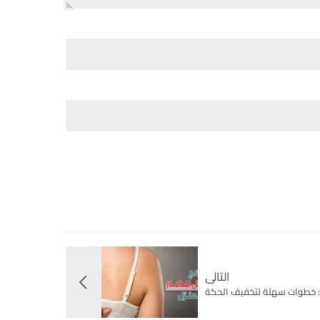
التالى
زل: خطوات سهلة لتخفيف الحكة