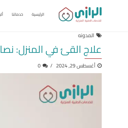
الرئيسية
خدماتنا
أل
المدونه
علاج القئ في المنزل: نصائ
أغسطس 29, 2024
0