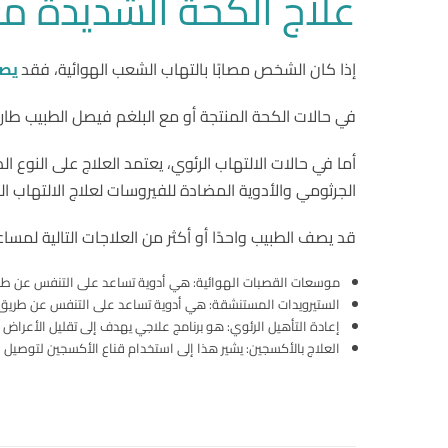
علاج الكحة الشديدة مع
إذا كان الشخص مصابًا بالتهاب الشعب الهوائية، فقد
يصف
في حالات الكحة المنتجة أو مع البلغم فيصل الطبيب طارد 
أما في حالات الالتهاب الرئوي، يعتمد العلاج على النوع
الجرثومي والأدوية المضادة للفيروسات لعلاج الالتهاب ال
قد يصف الطبيب واحدًا أو أكثر من العلاجات التالية لمسا
موسعات القصبات الهوائية: هي أدوية تساعد على التنفس عن طريق
الستيرويدات المستنشقة: هي أدوية تساعد على التنفس عن طريق ت
إعادة التأهيل الرئوي: هو برنامج علاجي يهدف إلى تقليل الأعراض
العلاج بالأكسجين: يشير هذا إلى استخدام قناع الأكسجين لتوصيل 