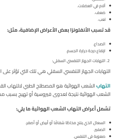
آلام في العضلات.
ضعف.
تعب.
قد تسبب الأنفلونزا بعض الأعراض الإضافية، مثل:
الصداع.
ارتفاع درجة حرارة الجسم.
التهابات الجهاز التنفسي السفلي:
التهابات الجهاز التنفسي السفلي هي تلك التي تؤثر على ال
التهاب
الشعب الهوائية هو المصطلح الطبي لالتهاب القصبا
الشعب الهوائية نتيجة لعدوى فيروسية أو تهيج بسبب مسب
تشمل أعراض التهاب الشعب الهوائية ما يلي:
السعال الذي ينتج مخاطًا شفافًا أو أبيض أو أصفر.
الصفير.
صعوبة في التنفس.