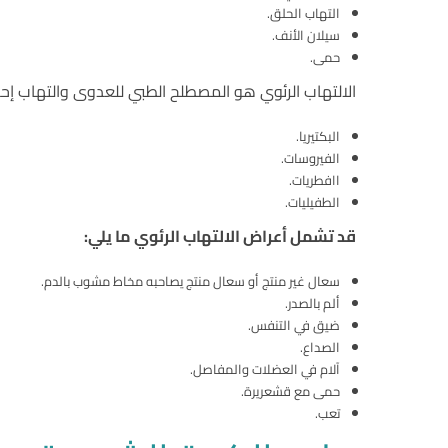
التهاب الحلق.
سيلان الأنف.
حمى.
الالتهاب الرئوي هو المصطلح الطبي للعدوى والتهاب إحدى 
البكتيريا.
الفيروسات.
اافطريات.
الطفيليات.
قد تشمل أعراض الالتهاب الرئوي ما يلي:
سعال غير منتج أو سعال منتج يصاحبه مخاط مشوب بالدم.
ألم بالصدر.
ضيق في التنفس.
الصداع.
آلام في العضلات والمفاصل.
حمى مع قشعريرة.
تعب.