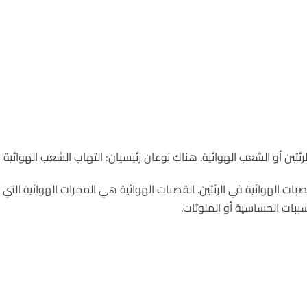
رئتين أو الشعب الهوائية. هناك نوعان رئيسيان: التهاب الشعب الهوائية و
ت الهوائية في الرئتين. القصبات الهوائية هي الممرات الهوائية التي ت
بات الحساسية أو الملوثات.