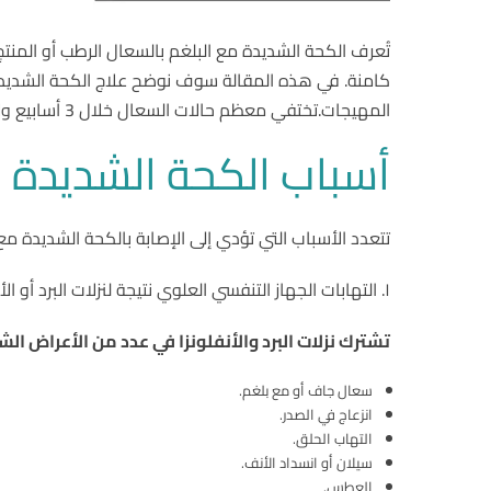
تُعرف الكحة الشديدة مع البلغم بالسعال الرطب أو المنتج
كامنة. في هذه المقالة سوف نوضح علاج الكحة الشديدة 
المهيجات.تختفي معظم حالات السعال خلال 3 أسابيع ولا تتطلب عناية طبية. ومع ذلك، فإن بعض الحالات تتطلب العلاج الطبي.
أسباب الكحة الشديدة م
تتعدد الأسباب التي تؤدي إلى الإصابة بالكحة الشديدة مع
١. التهابات الجهاز التنفسي العلوي نتيجة لنزلات البرد أو الأنفلونزا.
تشترك نزلات البرد والأنفلونزا في عدد من الأعراض الش
سعال جاف أو مع بلغم.
انزعاج في الصدر.
التهاب الحلق.
سيلان أو انسداد الأنف.
العطس.