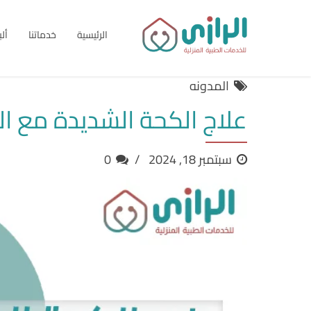
الرئيسية
خدماتنا
أل
المدونه
علاج الكحة الشديدة مع ال
سبتمبر 18, 2024
0