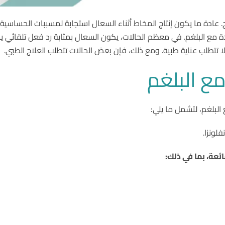
. عادة ما يكون إنتاج المخاط أثناء السعال استجابة لمسببات الحساسية 
مع البلغم. في معظم الحالات، يكون السعال بمثابة رد فعل تلقائي ي
ع البلغم
 البلغم، لتشمل ما يلي:
ائعة، بما في ذلك: