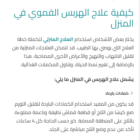
كيفية علاج الهربس الفموي في
المنزل
يختار بعض الأشخاص استخدام
العلاج المنزلي
لتكملة خطة
العلاج التي يوصي بها الطبيب. قد تتمكن العلاجات المنزلية من
تقليل الالتهاب والتهيج والأعراض الأخرى المصاحبة، هذا
بالإضافة إلى تغيير نمط الحياة، وتناول المكملات الغذائية.
يشمل علاج الهربس في المنزل ما يلي:
كمادات باردة:
قد يكون من المفيد استخدام الكمادات الباردة لتقليل التورم.
ضع كيسًا من الثلج أو قطعة قماش نظيفة وناعمة مملوءة
بالثلج على المنطقة المصابة. كرر حسب الحاجة كل 4 ساعات.
تأكد من عدم وضع الثلج مباشرة على الجلد.