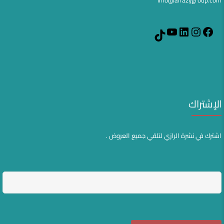
YouTube
LinkedIn
Instagram
Facebook
TikTok
الإشتراك
اشترك في نشرة الرازي لتلقي جميع العروض .