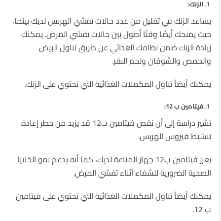
الزنك:
يساعد الزنك في تقليل من عدد حالات تفشي الهربس لديك بينما،
حيث يمنحك أيضًا وقتًا أطول بين حالات تفشي المرض. يمكنك
زيادة الزنك ضمن نظامك الغذائي عن طريق تناول البيض
والحمص والشوفان ولحم البقر.
يمكنك أيضاً تناول المكملات الغذائية التي تحتوي على الزنك.
فيتامين ب 12:
تشير دراسة إلى أن نقص فيتامين ب12 قد يزيد من خطر إعادة
تنشيط فيروس الهربس.
يعزز فيتامين ب12 جهاز المناعة لديك، كما أنه يدعم نمو الخلايا
الصحية الضرورية للشفاء أثناء تفشي المرض.
يمكنك أيضاً تناول المكملات الغذائية التي تحتوي على فيتامين
ب 12.