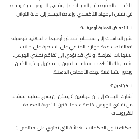
الأكسدة المفيدة في السيطرة على تفشي الهربس، حيث يساعد
في تقليل الإجهاد التأكسدي وإعادة الجسم إلى حالة التوازن.
الأحماض الدهنية أوميغا -3:
تشير الدراسات إلى استخدام أحماض أوميغا 3 الدهنية كوسيلة
فعالة لمساعدة جهازك المناعي على السيطرة على حالات
الالتهابات المزمنة، والتي قد تؤدي إلى تفاقم تفشي الهربس،
تشمل تلك الأطعمة سمك السلمون والماكريل وبذور الكتان
وبذور الشيا غنية بهذه الأحماض الدهنية.
فيتامين C:
أشارت الأبحاث إلى أن فيتامين C يمكن أن يسرع عملية الشفاء
من تفشي الهربس، خاصة عندما يقترن بالأدوية المضادة
للفيروسات.
يمكنك تناول المكملات الغذائية التي تحتوي على فيتامين C.