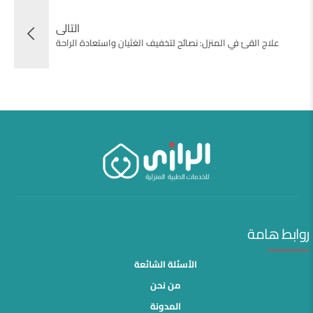
التالى
علاج القئ في المنزل: نصائح لتخفيف الغثيان واستعادة الراحة
روابط هامة
الأسئلة الشائعة
من نحن
المدونة