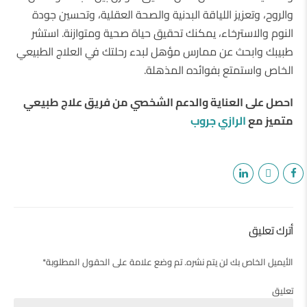
والروح، وتعزيز اللياقة البدنية والصحة العقلية، وتحسين جودة
النوم والاسترخاء، يمكنك تحقيق حياة صحية ومتوازنة. استشر
طبيبك وابحث عن ممارس مؤهل لبدء رحلتك في العلاج الطبيعي
الخاص واستمتع بفوائده المذهلة.
احصل على العناية والدعم الشخصي من فريق علاج طبيعي
متميز مع
الرازي جروب
أترك تعليق
الأيميل الخاص بك لن يتم نشره. تم وضع علامة على الحقول المطلوبة*
تعليق