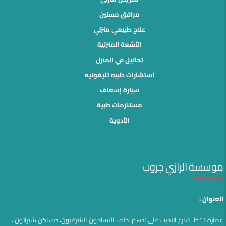
مرافق مسنين
علاج طبيعي منزلي
الأشعة المنزلية
تحاليل في المنزل
استشارات طبيه تليفونيه
سيارة إسعاف
مستلزمات طبية
الأدوية
موسسة الرازي جروب
العنوان :
عمارة 13ط، شارع الاديب على ادهم، خلف النساجون الشرقيون، مساكن شيراتون ،