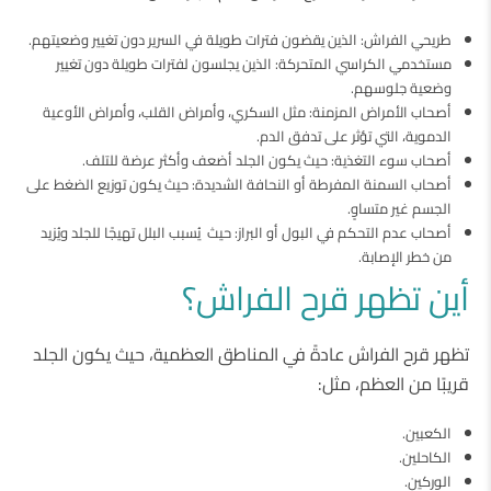
طريحي الفراش: الذين يقضون فترات طويلة في السرير دون تغيير وضعيتهم.
مستخدمي الكراسي المتحركة: الذين يجلسون لفترات طويلة دون تغيير
وضعية جلوسهم.
أصحاب الأمراض المزمنة: مثل السكري، وأمراض القلب، وأمراض الأوعية
الدموية، التي تؤثر على تدفق الدم.
أصحاب سوء التغذية: حيث يكون الجلد أضعف وأكثر عرضة للتلف.
أصحاب السمنة المفرطة أو النحافة الشديدة: حيث يكون توزيع الضغط على
الجسم غير متساوٍ.
أصحاب عدم التحكم في البول أو البراز: حيث يُسبب البلل تهيجًا للجلد ويُزيد
من خطر الإصابة.
أين تظهر قرح الفراش؟
تظهر قرح الفراش عادةً في المناطق العظمية، حيث يكون الجلد
قريبًا من العظم، مثل:
الكعبين.
الكاحلين.
الوركين.