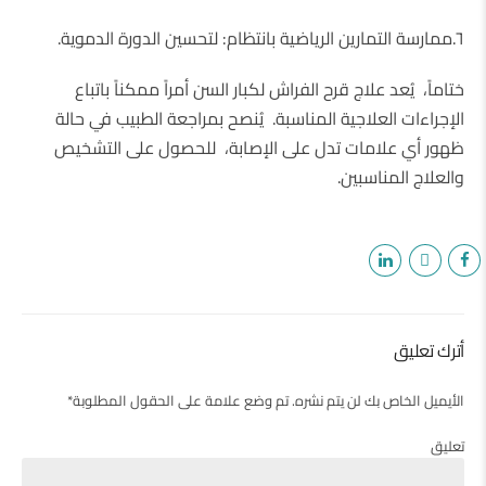
٦.ممارسة التمارين الرياضية بانتظام: لتحسين الدورة الدموية.
ختاماً، يُعد علاج قرح الفراش لكبار السن أمراً ممكناً باتباع
الإجراءات العلاجية المناسبة. يُنصح بمراجعة الطبيب في حالة
ظهور أي علامات تدل على الإصابة، للحصول على التشخيص
والعلاج المناسبين.
أترك تعليق
الأيميل الخاص بك لن يتم نشره. تم وضع علامة على الحقول المطلوبة*
تعليق