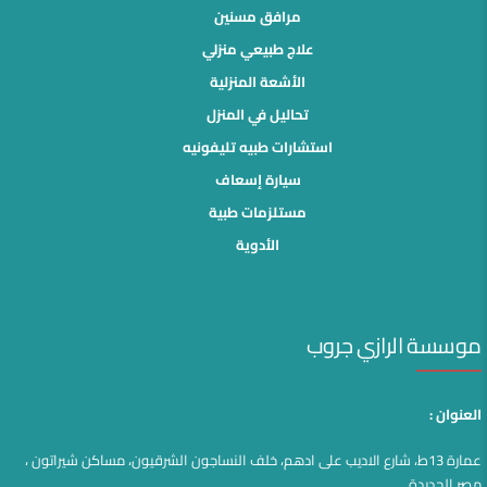
مرافق مسنين
علاج طبيعي منزلي
الأشعة المنزلية
تحاليل في المنزل
استشارات طبيه تليفونيه
سيارة إسعاف
مستلزمات طبية
الأدوية
موسسة الرازي جروب
العنوان :
عمارة 13ط، شارع الاديب على ادهم، خلف النساجون الشرقيون، مساكن شيراتون ،
مصر الجديدة.