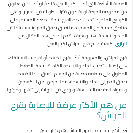
الصحية الشائعة التي تُصيب كبار السن، خاصةً أولئك الذين يعانون
من محدودية الحركة أو يقضون فترات طويلة في السرير أو على
الكرسي المتحرك. تحدث هذه القرح نتيجة الضغط المستمر على
مناطق معينة من الجسم، مما يُعيق تدفق الدم ويُسبب تلفًا في
الجلد والأنسجة، هنا وسوف نقدم لك في هذا المقال من
الرازي
كيفية علاج قرح الفراش لكبار السن
قرح الفراش، والمعروفة أيضًا بقرح الضغط أو تقرحات الاستلقاء،
هي إصابات تصيب الجلد والأنسجة الكامنة نتيجة الضغط
المطول على منطقة معينة من الجسم. يُعيق هذا الضغط
تدفق الدم إلى الجلد والأنسجة، مما يحرمها من الأكسجين
والمواد المغذية الأساسية، ويؤدي في النهاية إلى تلفها وموتها.
من هم الأكثر عرضة للإصابة بقرح
الفراش؟
تُعد أكثر فئة عرضة لقرح الفراش هم كبار السن خاصة: