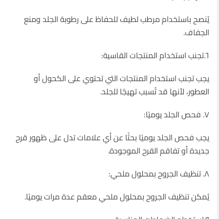
يُنصح باستخدام مرطب لطيف للحفاظ على رطوبة الجلد ومنع
الجفاف.
٦.تجنب استخدام المنتجات القاسية:
يجب تجنب استخدام المنتجات التي تحتوي على الكحول أو
العطور، لأنها قد تُسبب تهيجًا للجلد.
٧. فحص الجلد يوميًا:
يجب فحص الجلد يوميًا بحثًا عن أي علامات تدل على ظهور قرح
جديدة أو تفاقم القرح الموجودة.
٨. تنظيف الجروح بمحلول ملحي:
يُمكن تنظيف الجروح بمحلول ملحي معقم عدة مرات يوميًا.