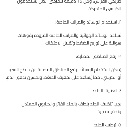
طريحي الفراش، وكل 15 دقيقة للمرضى الذين يستخدمون
الكراسي المتحركة.
٢. استخدام الوسائد والمراتب الخاصة:
تُساعد الوسائد الهوائية والمراتب الخاصة المزودة بفوهات
هوائية على توزيع الضغط وتقليل الاحتكاك.
٣. رفع المناطق المصابة:
يُمكن استخدام الوسائد لرفع المناطق المصابة عن سطح السرير
أو الكرسي، مما يُساعد على تخفيف الضغط وتحسين تدفق الدم.
٤. العناية بالجلد:
يجب تنظيف الجلد بلطف بالماء الفاتر والصابون المعتدل،
وتجفيفه جيدًا.
٥. ترطيب الجلد: