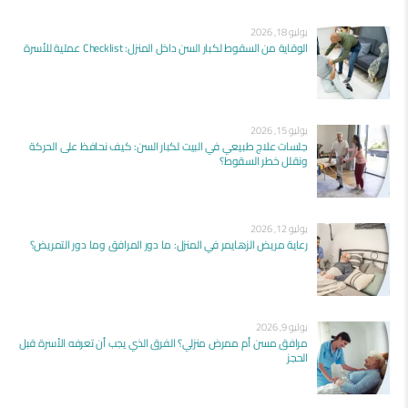
يوليو 18, 2026
الوقاية من السقوط لكبار السن داخل المنزل: Checklist عملية للأسرة
يوليو 15, 2026
جلسات علاج طبيعي في البيت لكبار السن: كيف نحافظ على الحركة
ونقلل خطر السقوط؟
يوليو 12, 2026
رعاية مريض الزهايمر في المنزل: ما دور المرافق وما دور التمريض؟
يوليو 9, 2026
مرافق مسن أم ممرض منزلي؟ الفرق الذي يجب أن تعرفه الأسرة قبل
الحجز