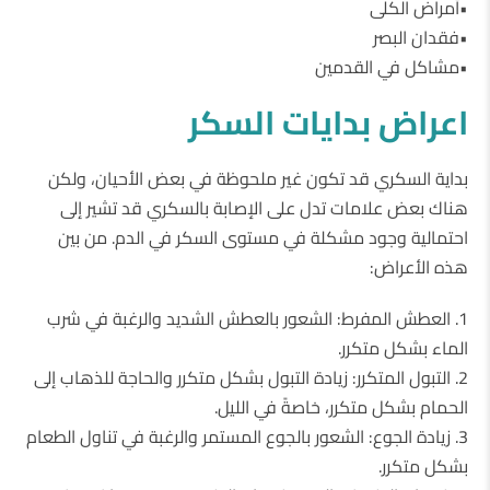
•أمراض الكلى
•فقدان البصر
•مشاكل في القدمين
اعراض بدايات السكر
بداية السكري قد تكون غير ملحوظة في بعض الأحيان، ولكن
هناك بعض علامات تدل على الإصابة بالسكري قد تشير إلى
احتمالية وجود مشكلة في مستوى السكر في الدم. من بين
هذه الأعراض:
1. العطش المفرط: الشعور بالعطش الشديد والرغبة في شرب
الماء بشكل متكرر.
2. التبول المتكرر: زيادة التبول بشكل متكرر والحاجة للذهاب إلى
الحمام بشكل متكرر، خاصةً في الليل.
3. زيادة الجوع: الشعور بالجوع المستمر والرغبة في تناول الطعام
بشكل متكرر.