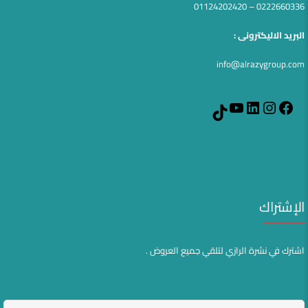
0222660336 – 01124202420
البريد الاليكترونى :
info@alrazygroup.com
YouTube
LinkedIn
Instagram
Facebook
TikTok
الإشتراك
اشترك في نشرة الرازي لتلقي جميع العروض .