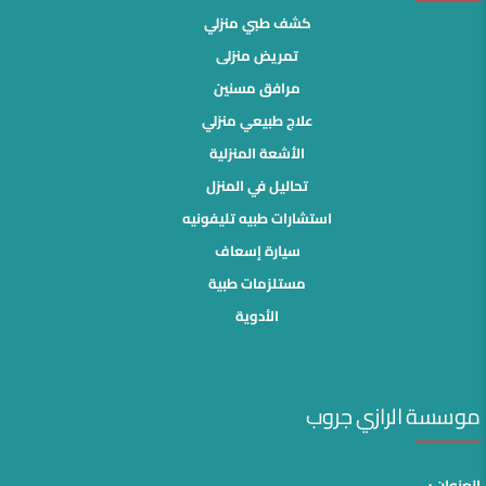
كشف طبي منزلي
تمريض منزلى
مرافق مسنين
علاج طبيعي منزلي
الأشعة المنزلية
تحاليل في المنزل
استشارات طبيه تليفونيه
سيارة إسعاف
مستلزمات طبية
الأدوية
موسسة الرازي جروب
العنوان :