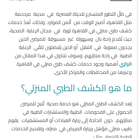
في ظلّ التطور المتسارع للحياة العصرية في مدينة مزدحمة
مثل القاهرة، أصبح الوقت من أثمن الموارد. ولذلك، تُعدّ خدمات
كشف طبي منزلي في القاهرة ثورة في مجال الرعاية الصحية،
حيث تُقدم راحة بال وسهولة غير مسبوقة للمرضى الذين
يجدون صعوبة في التنقل أو الذين يُفضلون تلقّي الرعاية
الطبية في راحة منازلهم، وسوف نتناول في هذا المقال من
الرازي
أهمية وجود خدمات كشف طبي منزلي في القاهرة
وغيرها من المحافظات والمراكز الأخرى.
ما هو الكشف الطبي المنزلي؟
يُعد الكشف الطبي المنزلي هو خدمة صحية تُتيح للمرضى
الحصول على الفحوصات الطبية والاستشارات الطبية في
منازلهم، دون الحاجة إلى زيارة العيادات أو المستشفيات. يقوم
طبيب منزلي مؤهل بزيارة المريض في منزله، وتقديم الخدمات
الطبية اللازمة، مثل: