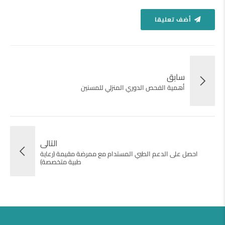
أضف تعليقا
سابق
أهمية الفحص الدوري المنزلي للمسنين
التالى
احصل على الدعم الطبي المستدام مع ممرضة مقيمة (رعاية
طبية متخصصة)