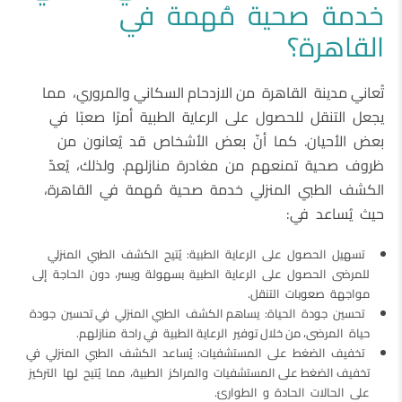
خدمة صحية مُهمة في
القاهرة؟
تُعاني مدينة القاهرة من الازدحام السكاني والمروري، مما
يجعل التنقل للحصول على الرعاية الطبية أمرًا صعبًا في
بعض الأحيان. كما أنّ بعض الأشخاص قد يُعانون من
ظروف صحية تمنعهم من مغادرة منازلهم. ولذلك، يُعدّ
الكشف الطبي المنزلي خدمة صحية مُهمة في القاهرة،
حيث يُساعد في:
تسهيل الحصول على الرعاية الطبية: يُتيح الكشف الطبي المنزلي
للمرضى الحصول على الرعاية الطبية بسهولة ويسر، دون الحاجة إلى
مواجهة صعوبات التنقل.
تحسين جودة الحياة: يساهم الكشف الطبي المنزلي في تحسين جودة
حياة المرضى، من خلال توفير الرعاية الطبية في راحة منازلهم.
تخفيف الضغط على المستشفيات: يُساعد الكشف الطبي المنزلي في
تخفيف الضغط على المستشفيات والمراكز الطبية، مما يُتيح لها التركيز
على الحالات الحادة و الطوارئ.