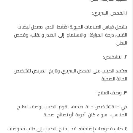
١.الفحص السريري:
يشمل قياس العلامات الحيوية (ضغط الدم، معدل نبضات
القلب، درجة الحرارة)، والاستماع إلى الصدر والقلب، وفحص
البطن.
٢. التشخيص:
يعتمد الطبيب على الفحص السريري وتاريخ المريض لتشخيص
الحالة الصحية.
٣. وصف العلاج:
في حالة تشخيص حالة صحية، يقوم الطبيب بوصف العلاج
المناسب، سواء كان أدوية أو نصائح صحية.
٤. طلب فحوصات إضافية: قد يحتاج الطبيب إلى طلب فحوصات