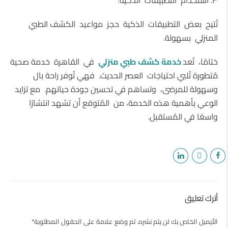
تُتيح بعض التطبيقات الذكية حجز مواعيد الكشف الطبي
المنزلي بسهولة.
ختامًا، تُعد
خدمة كشف طبي منزلي
في القاهرة خدمة صحية
مُتطورة تُلبي احتياجات العصر الحديث. فهي تُوفر راحة بال
وسهولة للمرضى، وتساهم في تحسين جودة حياتهم. مع تزايد
الوعي بأهمية هذه الخدمة، من المُتوقع أن تشهد انتشارًا
واسعًا في المُستقبل.
أترك تعليق
الأيميل الخاص بك لن يتم نشره. تم وضع علامة على الحقول المطلوبة*