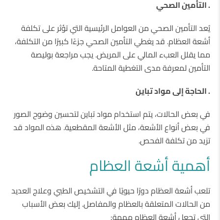
. التأمين الصحي
يُعد التأمين الصحي من العوامل الرئيسية التي تؤثر على تكلفة
أشعة العظام. قد يغطي التأمين الصحي جزءًا كبيرًا من التكلفة،
مما يقلل العبء المالي على المريض. يجب مراجعة بوليصة
التأمين لمعرفة مدى التغطية المتاحة.
. الحاجة إلى مواد تباين
في بعض الحالات، يتم استخدام مواد تباين لتحسين وضوح الصور
في بعض أنواع الأشعة، مثل الأشعة المقطعية. هذه المواد قد
تزيد من تكلفة الفحص.
أهمية أشعة العظام
تلعب أشعة العظام دورًا حيويًا في التشخيص الطبي وعلاج العديد
من الحالات المتعلقة بالعظام والمفاصل. إليك بعض الأسباب
التي تجعل أشعة العظام مهمة: