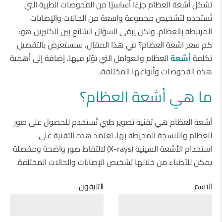
تشكل أشعة العظام جزءًا أساسيًا من الفحوصات الطبية التي
تُستخدم لتشخيص مجموعة واسعة من الحالات والإصابات
المرتبطة بالعظام. ولكن يبقى السؤال الشائع بين الكثيرين هو:
كم سعر اشعة العظام؟ في هذا المقال، سنستعرض بالتفصيل
تكلفة
أشعة
العظام والعوامل التي تؤثر فيها، إضافة إلى أهمية
هذه الفحوصات وأنواعها المختلفة.
ما هي أشعة العظام؟
أشعة العظام هي تقنية تصوير طبي تُستخدم للحصول على صور
للعظام والأنسجة المحيطة بها. تعتمد هذه التقنية على
استخدام الأشعة السينية (X-rays) لالتقاط صور واضحة ومفصلة
يمكن للأطباء من خلالها تشخيص الإصابات والحالات المختلفة.
الاسم
التليفون