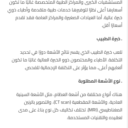
المستشفيات الكبرى والمراكز الطبية المتخصصة غالبًا ما تكون
أسعارها أعلى نظرًا لتوفيرها خدمات طبية متقدمة وأطباء ذوي
خبرة عالية. أما العيادات الصغيرة والمراكز العامة فقد تقدم
أسعارًا أقل.
. خبرة الطبيب
تلعب خبرة الطبيب الذي يفسر نتائج الأشعة دورًا في تحديد
التكلفة. الأطباء والمختصون ذوو الخبرة العالية غالبًا ما تكون
أتعابهم أعلى، مما يؤثر على التكلفة الإجمالية للفحص.
. نوع الأشعة المطلوبة
هناك أنواع مختلفة من أشعة العظام، مثل الأشعة السينية
العادية، والأشعة المقطعية (CT scan)، والتصوير بالرنين
المغناطيسي (MRI). تختلف تكاليف كل نوع بناءً على مدى
تعقيده والتقنيات المستخدمة.