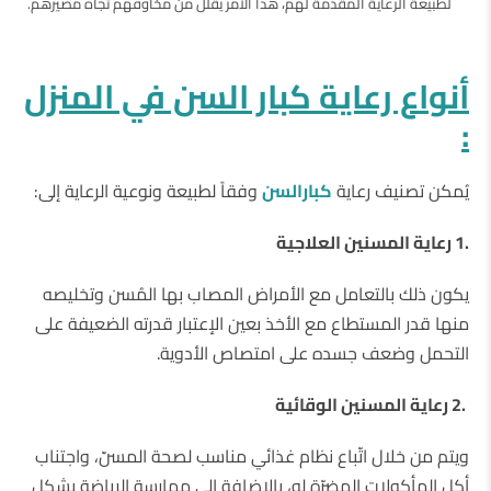
لطبيعة الرعاية المقدمة لهم، هذا الأمر يقلّل من مخاوفهم تجاه مصيرهم.
أنواع رعاية كبار السن في المنزل
:
يُمكن تصنيف رعاية
كبارالسن
وفقاً لطبيعة ونوعية الرعاية إلى:
.1
رعاية
المسنين العلاجية
يكون ذلك بالتعامل مع الأمراض المصاب بها المُسن وتخليصه
منها قدر المستطاع مع الأخذ بعين الإعتبار قدرته الضعيفة على
التحمل وضعف جسده على امتصاص الأدوية.
.2
رعاية المسنين الوقائية
ويتم من خلال اتّباع نظام غذائي مناسب لصحة المسنّ، واجتناب
أكل المأكولات المضرّة له، بالإضافة إلى ممارسة الرياضة بشكل