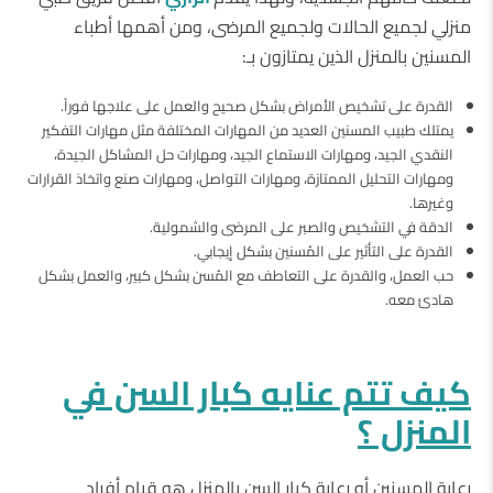
منزلي لجميع الحالات ولجميع المرضى، ومن أهمها أطباء
المسنين بالمنزل الذين يمتازون بـ:
القدرة على تشخيص الأمراض بشكل صحيح والعمل على علاجها فوراً.
يمتلك طبيب المسنين العديد من المهارات المختلفة مثل مهارات التفكير
النقدي الجيد، ومهارات الاستماع الجيد، ومهارات حل المشاكل الجيدة،
ومهارات التحليل الممتازة، ومهارات التواصل، ومهارات صنع واتخاذ القرارات
وغيرها.
الدقة في التشخيص والصبر على المرضى والشمولية.
القدرة على التأثير على المُسنين بشكل إيجابي.
حب العمل، والقدرة على التعاطف مع المُسن بشكل كبير، والعمل بشكل
هادئ معه.
كيف تتم عنايه كبار السن في
المنزل ؟
رعاية المسنين أو رعاية كبار السن بالمنزل هو قيام أفراد