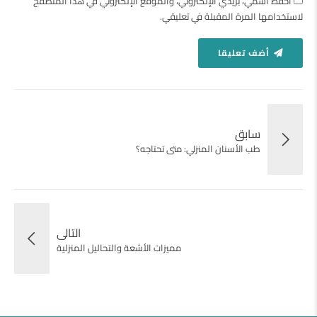
احفظ اسمي، بريدي الإلكتروني، والموقع الإلكتروني في هذا المتصفح
لاستخدامها المرة المقبلة في تعليقي.
أضف تعليقا
سابق
طب الأسنان المنزلي: متى تحتاجه؟
التالى
مميزات الأشعة والتحاليل المنزلية