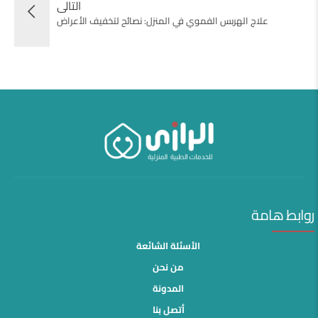
التالى
علاج الهربس الفموي في المنزل: نصائح لتخفيف الأعراض
روابط هامة
الأسئلة الشائعة
من نحن
المدونة
أتصل بنا