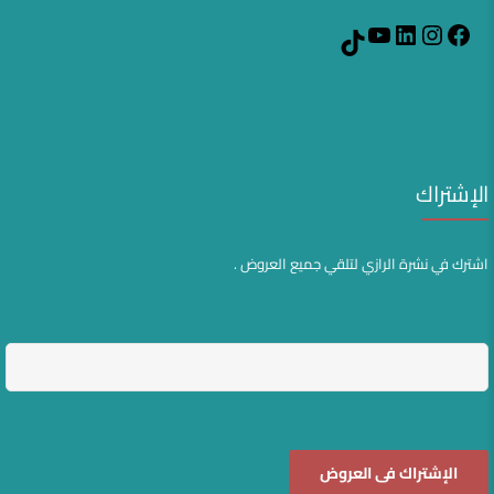
YouTube
LinkedIn
Instagram
Facebook
TikTok
الإشتراك
اشترك في نشرة الرازي لتلقي جميع العروض .