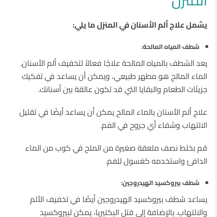
يشمل علاج ألم الأسنان في المنزل ما يلي:
شطف المياه المالحة:
يعد الشطف بالمياه المالحة علاجًا فعالاً لتخفيف ألم الأسنان.
الماء المالح هو مطهر طبيعي، ويمكن أن يساعد في تفكيك
جزيئات الطعام والبقايا التي قد تكون عالقة بين أسنانك.
علاج ألم الأسنان بالماء المالح يمكن أن يساعد أيضًا في تقليل
الالتهاب وشفاء أي جروح في الفم.
قم بخلط نصف ملعقة صغيرة من الملح في كوب من الماء
الدافئ واستخدمه كغسول للفم.
شطف بيروكسيد الهيدروجين:
يساعد شطف بيروكسيد الهيدروجين أيضًا في تخفيف الألم
والالتهاب. بالإضافة إلى قتل البكتيريا، يمكن لبيروكسيد