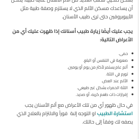
أن يساعدك مسكن الألم الذي لا يستلزم وصفة طبية مثل
الأيبوبروفين حتى ترى طبيب الأسنان.
يجب عليك أيضًا زيارة طبيب أسنانك إذا ظهرت عليك أي من
الأعراض التالية:
حمى.
صعوبة في التنفس أو البلع.
ألم عام يستمر لأكثر من يوم أو يومين.
تورم في اللثة.
الألم عند العض.
اللثة الحمراء بشكل غير طبيعي.
إفرازات ذات طعم كريه، أو صديد.
في حال ظهور أي من تلك الأعراض مع ألم الأسنان يجب
استشارة الطبيب
او التوجه إلىة فوراً والالتزام بالعلاج الذي
يصفه لك وفقاً إلى حالتك.