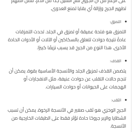
على الرغم من أن الجروح تنتج القليل جدًا من الدم، فمن المهم
تطهير الجرح وإزالة أي بقايا لمنع العدوى.
التمزق:
التمزق هو فتحة عميقة أو تمزق في الجلد. تحدث التمزقات
عادةً نتيجة حوادث تتعلق بالسكاكين أو الآلات أو الأدوات الحادة
الأخرى. هذا النوع من الجرح قد يسبب نزيفًا كبيرًا.
القذف:
يتضمن القذف تمزيق الجلد والأنسجة الأساسية بقوة. يمكن أن
تنجم حالات التقلب عن حوادث عنيفة، مثل الانفجارات أو
الهجمات على الحيوانات أو حوادث السيارات.
الثقب:
الجرح الوخزي هو ثقب صغير في الأنسجة الرخوة. يمكن أن تسبب
الشظايا والإبر جروحًا حادة تؤثر فقط على الطبقات الخارجية من
الأنسجة.