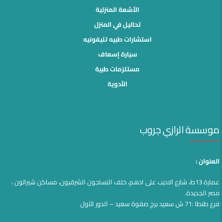
الأشعة المنزلية
تحاليل في المنزل
استشارات طبيه تليفونيه
سيارة إسعاف
مستلزمات طبية
الأدوية
موسسة الرازي جروب
العنوان :
عمارة 13ط، شارع الاديب على ادهم، خلف النساجون الشرقيون، مساكن شيراتون ،
مصر الجديدة.
فرع طنطا :71 ش سعيد برج صفوة سعيد – الدور الآول