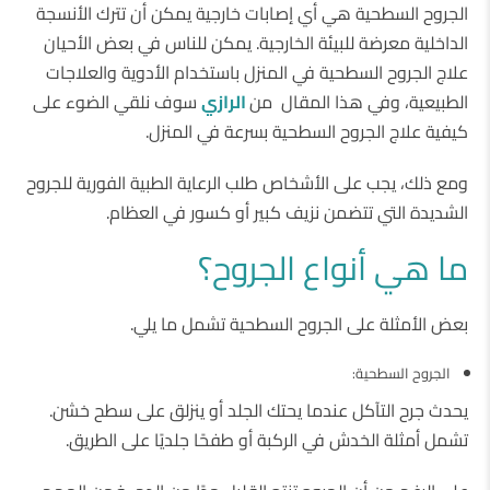
الجروح السطحية هي أي إصابات خارجية يمكن أن تترك الأنسجة
الداخلية معرضة للبيئة الخارجية. يمكن للناس في بعض الأحيان
علاج الجروح السطحية في المنزل باستخدام الأدوية والعلاجات
الطبيعية، وفي هذا المقال من
الرازي
سوف نلقي الضوء على
كيفية علاج الجروح السطحية بسرعة في المنزل.
ومع ذلك، يجب على الأشخاص طلب الرعاية الطبية الفورية للجروح
الشديدة التي تتضمن نزيف كبير أو كسور في العظام.
ما هي أنواع الجروح؟
بعض الأمثلة على الجروح السطحية تشمل ما يلي.
الجروح السطحية:
يحدث جرح التآكل عندما يحتك الجلد أو ينزلق على سطح خشن.
تشمل أمثلة الخدش في الركبة أو طفحًا جلديًا على الطريق.