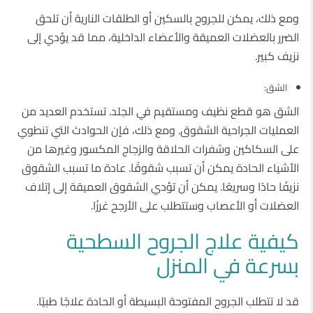
ومع ذلك، يمكن للجروح بالسكين أو الطلقات النارية أن تلحق
الضرر بالعضلات العميقة والأعضاء الداخلية، مما قد يؤدي إلى
نزيف كبير.
الشق:
الشق هو قطع نظيف ومستقيم في الجلد. تستخدم العديد من
العمليات الجراحية الشقوق. ومع ذلك، فإن الحوادث التي تنطوي
على السكاكين وشفرات الحلاقة والزجاج المكسور وغيرها من
الأشياء الحادة يمكن أن تسبب شقوقًا. عادة ما تسبب الشقوق
نزيفًا حادًا وسريعًا. يمكن أن تؤدي الشقوق العميقة إلى إتلاف
العضلات أو الأعصاب وستتطلب على الأرجح غرزًا.
كيفية علاج الجروح السطحية
بسرعة في المنزل
قد لا تتطلب الجروح المفتوحة البسيطة أو الحادة علاجًا طبيًا.