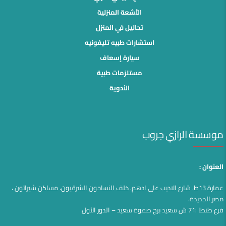
الأشعة المنزلية
تحاليل في المنزل
استشارات طبيه تليفونيه
سيارة إسعاف
مستلزمات طبية
الأدوية
موسسة الرازي جروب
العنوان :
عمارة 13ط، شارع الاديب على ادهم، خلف النساجون الشرقيون، مساكن شيراتون ،
مصر الجديدة.
فرع طنطا :71 ش سعيد برج صفوة سعيد – الدور الآول