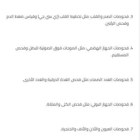
فحوصات الصدر والقلب: مثل تخطيط القلب (إي سي جي) وقياس ضغط الدم
وفحص الرئتين.
فحوصات الجهاز الهضمي: مثل الموجات فوق الصوتية للبطن وفحص
المستقيم.
فحوصات الغدد الصماء: مثل فحص الغدة الدرقية والغدد الأخرى.
فحوصات الجهاز البولي: مثل فحص الكلى والمثانة.
فحوصات العيون والأذن والأنف والحنجرة.