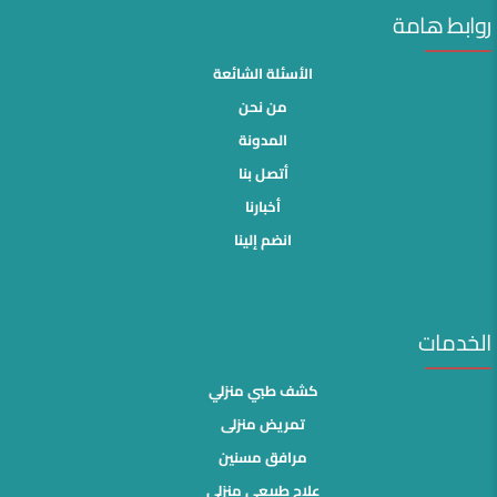
روابط هامة
الأسئلة الشائعة
من نحن
المدونة
أتصل بنا
أخبارنا
انضم إلينا
الخدمات
كشف طبي منزلي
تمريض منزلى
مرافق مسنين
علاج طبيعي منزلي