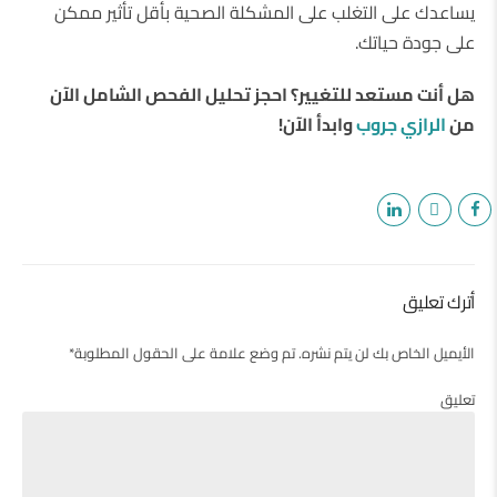
يساعدك على التغلب على المشكلة الصحية بأقل تأثير ممكن
على جودة حياتك.
هل أنت مستعد للتغيير؟ احجز تحليل الفحص الشامل الآن
من
الرازي جروب
وابدأ الآن!
أترك تعليق
الأيميل الخاص بك لن يتم نشره. تم وضع علامة على الحقول المطلوبة*
تعليق