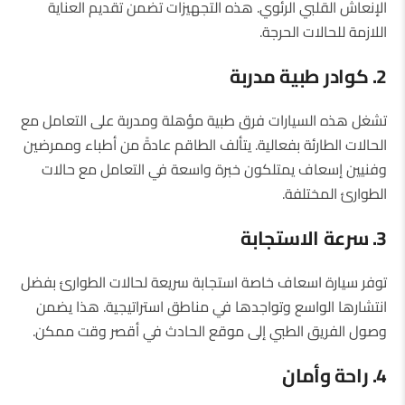
الإنعاش القلبي الرئوي. هذه التجهيزات تضمن تقديم العناية
اللازمة للحالات الحرجة.
2. كوادر طبية مدربة
تشغل هذه السيارات فرق طبية مؤهلة ومدربة على التعامل مع
الحالات الطارئة بفعالية. يتألف الطاقم عادةً من أطباء وممرضين
وفنيين إسعاف يمتلكون خبرة واسعة في التعامل مع حالات
الطوارئ المختلفة.
3. سرعة الاستجابة
توفر سيارة اسعاف خاصة استجابة سريعة لحالات الطوارئ بفضل
انتشارها الواسع وتواجدها في مناطق استراتيجية. هذا يضمن
وصول الفريق الطبي إلى موقع الحادث في أقصر وقت ممكن.
4. راحة وأمان