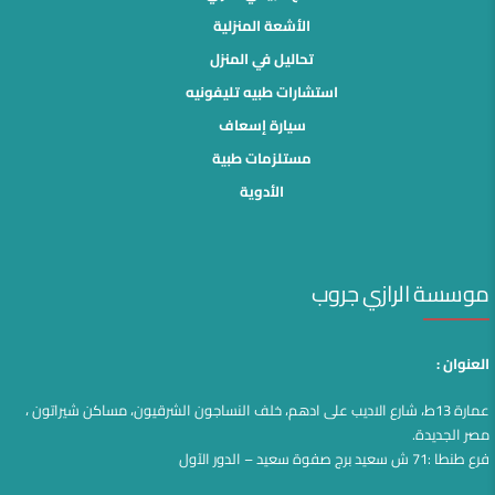
الأشعة المنزلية
تحاليل في المنزل
استشارات طبيه تليفونيه
سيارة إسعاف
مستلزمات طبية
الأدوية
موسسة الرازي جروب
العنوان :
عمارة 13ط، شارع الاديب على ادهم، خلف النساجون الشرقيون، مساكن شيراتون ،
مصر الجديدة.
فرع طنطا :71 ش سعيد برج صفوة سعيد – الدور الآول