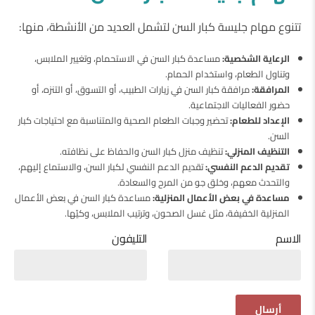
تتنوع مهام جليسة كبار السن لتشمل العديد من الأنشطة، منها:
الرعاية الشخصية:
مساعدة كبار السن في الاستحمام، وتغيير الملابس،
وتناول الطعام، واستخدام الحمام.
المرافقة:
مرافقة كبار السن في زيارات الطبيب، أو التسوق، أو التنزه، أو
حضور الفعاليات الاجتماعية.
الإعداد للطعام:
تحضير وجبات الطعام الصحية والمتناسبة مع احتياجات كبار
السن.
التنظيف المنزلي:
تنظيف منزل كبار السن والحفاظ على نظافته.
تقديم الدعم النفسي:
تقديم الدعم النفسي لكبار السن، والاستماع إليهم،
والتحدث معهم، وخلق جو من المرح والسعادة.
مساعدة في بعض الأعمال المنزلية:
مساعدة كبار السن في بعض الأعمال
المنزلية الخفيفة، مثل غسل الصحون، وترتيب الملابس، وكيّها.
الاسم
التليفون