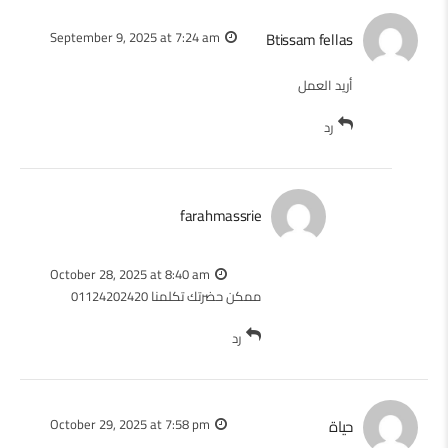
September 9, 2025 at 7:24 am
Btissam fellas
أريد العمل
رد
farahmassrie
October 28, 2025 at 8:40 am
ممكن حضرتك تكلمنا 01124202420
رد
حياة
October 29, 2025 at 7:58 pm