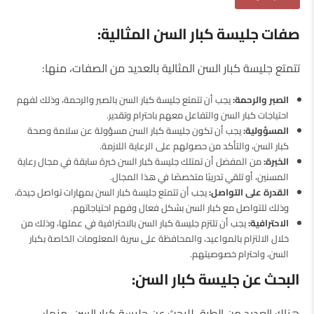
صفات جليسة كبار السن المثالية:
تتمتع جليسة كبار السن المثالية بالعديد من الصفات، منها:
الصبر والرحمة:
يجب أن تتمتع جليسة كبار السن بالصبر والرحمة، وذلك لفهم
احتياجات كبار السن والتفاعل معهم باحترام وتقدير.
المسؤولية:
يجب أن تكون جليسة كبار السن مسؤولة عن سلامة وصحة
كبار السن، والتأكد من حصولهم على الرعاية اللازمة.
الخبرة:
من المفضل أن تمتلك جليسة كبار السن خبرة سابقة في مجال رعاية
المسنين، أو تلقي تدريبًا متخصصًا في هذا المجال.
القدرة على التواصل:
يجب أن تتمتع جليسة كبار السن بمهارات تواصل جيدة،
وذلك للتواصل مع كبار السن بشكل فعال وفهم احتياجاتهم.
الاحترافية:
يجب أن تلتزم جليسة كبار السن بالاحترافية في عملها، وذلك من
خلال الالتزام بالمواعيد، والمحافظة على سرية المعلومات الخاصة بكبار
السن، واحترام خصوصيتهم.
البحث عن جليسة كبار السن:
هناك العديد من الطرق للبحث عن جليسة كبار السن، منها: