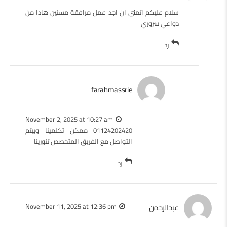
سلام عليكم اتمنى ان اجد عمل مرافقة مسنين هادا من
دواعي سروري
رد
farahmassrie
November 2, 2025 at 10:27 am
01124202420 ممكن تكلمينا وبيتم
التواصل مع الفريق المتخصص تنورينا
رد
عبدالرحمن
November 11, 2025 at 12:36 pm