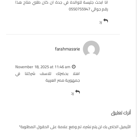
انا ابحث جليسة للوالدة في جدة ان كان طلبي متاح هذا
رقم جوالي 0550755947
رد
farahmassrie
November 18, 2025 at 11:46 am
اهلا بحضرتك للاسف شركتنا في
جمهورية مصر العربية
رد
أترك تعليق
الأيميل الخاص بك لن يتم نشره. تم وضع علامة على الحقول المطلوبة*