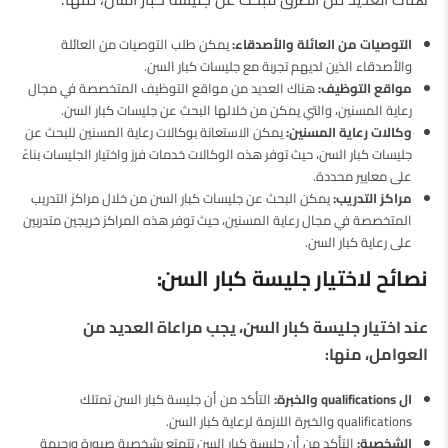
التوصيات من العائلة والأصدقاء:
يمكن طلب التوصيات من العائلة
والأصدقاء الذين لديهم تجربة مع جليسات كبار السن.
مواقع التوظيف:
هناك العديد من مواقع التوظيف المتخصصة في مجال
رعاية المسنين، والتي يمكن من خلالها البحث عن جليسات كبار السن.
وكالات رعاية المسنين:
يمكن الاستعانة بوكالات رعاية المسنين للبحث عن
جليسات كبار السن، حيث توفر هذه الوكالات خدمات فرز واختيار الجليسات بناءً
على معايير محددة.
مراكز التدريب:
يمكن البحث عن جليسات كبار السن من خلال مراكز التدريب
المتخصصة في مجال رعاية المسنين، حيث توفر هذه المراكز خريجين متدربين
على رعاية كبار السن.
نصائح لاختيار جليسة كبار السن:
عند اختيار جليسة كبار السن، يجب مراعاة العديد من
العوامل، منها:
ال qualifications والخبرة:
التأكد من أن جليسة كبار السن تمتلك
qualifications والخبرة اللازمة لرعاية كبار السن.
الشخصية:
التأكد من أن جليسة كبار السن تتمتع بشخصية صبورة ورحيمة