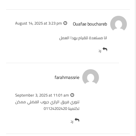
August 14, 2025 at 3:23 pm
Ouafae bouchareb
انا مستعدة للقيام بهدا العمل
رد
farahmassrie
September 3, 2025 at 11:01 am
تنوري فريق الرازي جروب اتفضلي ممكن
تكلمينا 01124202420
رد