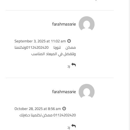
farahmassrie
September 3, 2025 at 11:02 am
ممكن تنورنا 01124202420وتكلمنا
وتتفضل في الميعاد المناسب
رد
farahmassrie
October 28, 2025 at 8:56 am
01124202420 ممكن تكلمينا حضرتك
رد