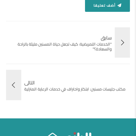
أضف تعليقا
سابق
"الخدمات التمريضية: كيف تجعل حياة المسنين مليئة بالراحة
والسعادة؟"
التالى
مكتب جليسات مسنين: ابتكار واحتراف في خدمات الرعاية المنزلية