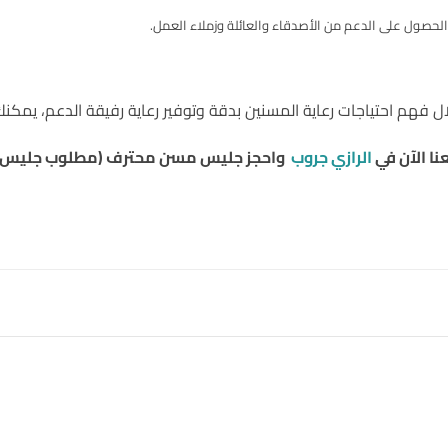
الحصول على الدعم من الأصدقاء والعائلة وزملاء العمل.
لال فهم احتياجات رعاية المسنين بدقة وتوفير رعاية رفيقة الدعم، يم
نا الآن في
الرازي جروب
واحجز جليس مسن محترف (مطلوب جليس م