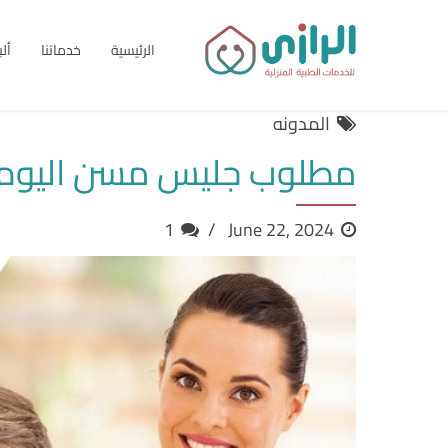
الرئيسية
خدماتنا
أل
المدونه
مطلوب جليس مسن اليوم: ت
1
June 22, 2024