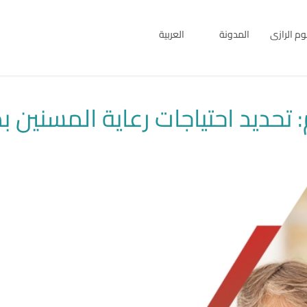
بوم الرازى
المدونة
العربية
English
العربية
حديد احتياجات رعاية المسنين ب