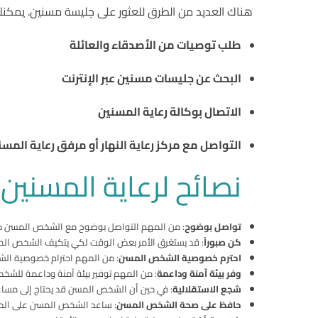
هناك العديد من الطرق للعثور على جليسة مسنين. يمكنك
طلب توصيات من الأصدقاء والعائلة
البحث عن جليسات مسنين عبر الإنترنت
الاتصال بوكالة رعاية المسنين
التواصل مع مركز رعاية النهار أو مرفق رعاية المس
نصائح لرعاية المسنين 
تواصل بوضوح
: من المهم التواصل بوضوح مع الشخص المسن حول
كن صبوراً
: قد يستغرق الأمر بعض الوقت لكي يتكيف الشخص المس
احترم خصوصية الشخص المسن
: من المهم احترام خصوصية الش
وفر بيئة آمنة وداعمة
: من المهم توفير بيئة آمنة وداعمة للش
شجع الاستقلالية
: في حين أن الشخص المسن قد يحتاج إلى مساع
حافظ على صحة الشخص المسن
: ساعد الشخص المسن على الحفا