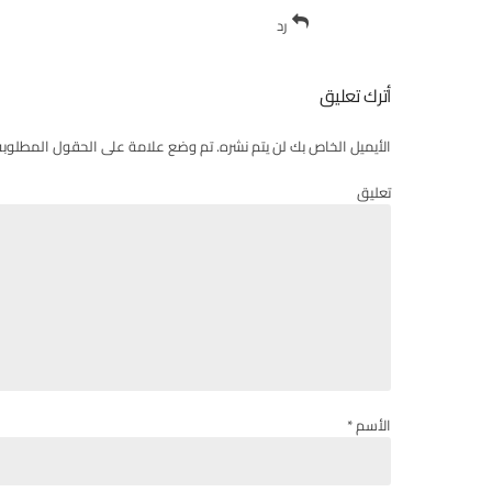
رد
أترك تعليق
الأيميل الخاص بك لن يتم نشره. تم وضع علامة على الحقول المطلوبة
تعليق
الأسم *