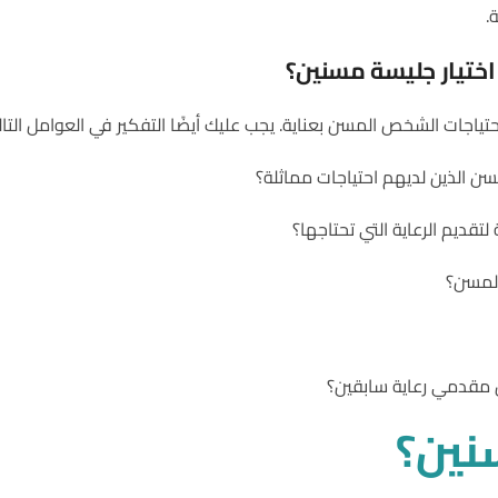
.
اختيار جليسة مسنين؟
تياجات الشخص المسن بعناية. يجب عليك أيضًا التفكير في العوامل التالي
سن الذين لديهم احتياجات مماثلة؟
تقديم الرعاية التي تحتاجها؟
لمسن؟
 مقدمي رعاية سابقين؟
نين؟