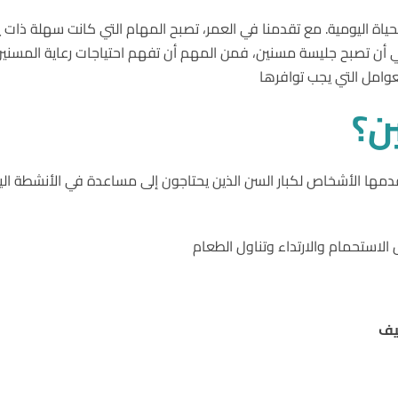
حياة اليومية. مع تقدمنا ​​في العمر، تصبح المهام التي كانت سهلة ذا
 في أن تصبح جليسة مسنين، فمن المهم أن تفهم احتياجات رعاية المسن
امل التي يجب توافرها
ن؟
قدمها الأشخاص لكبار السن الذين يحتاجون إلى مساعدة في الأنشطة ا
 الاستحمام والارتداء وتناول الطعام
يف