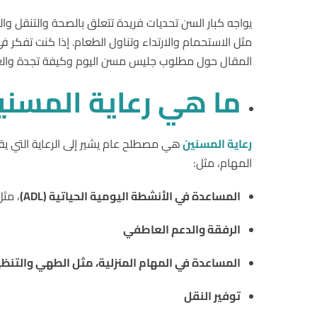
يواجه كبار السن تحديات فريدة تتعلق بالصحة والتنقل وال
مثل الاستحمام والارتداء وتناول الطعام. إذا كنت تفكر
المقال حول مطلوب جليس مسن اليوم وكيفة تجدة والعو
ما هي رعاية المسني
رعاية المسنين
هي مصطلح عام يشير إلى الرعاية التي ي
المهام، مثل:
المساعدة في الأنشطة اليومية الحياتية (ADL)
، مثل
الرفقة والدعم العاطفي
المساعدة في المهام المنزلية، مثل الطهي والتنظ
توفير النقل