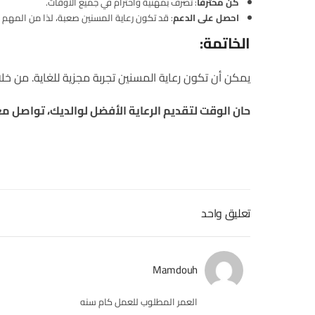
كن محترفًا
: تصرف بمهنية واحترام في جميع الأوقات.
احصل على الدعم
: قد تكون رعاية المسنين صعبة، لذا من المهم 
الخاتمة:
يمكن أن تكون رعاية المسنين تجربة مجزية للغاية. من خ
حان الوقت لتقديم الرعاية الأفضل لوالديك، تواصل مع
تعليق واحد
Mamdouh
العمر المطلوب للعمل كام سنه