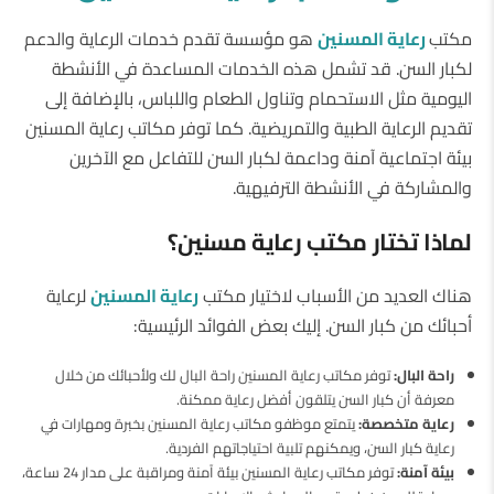
مكتب
رعاية المسنين
هو مؤسسة تقدم خدمات الرعاية والدعم
لكبار السن. قد تشمل هذه الخدمات المساعدة في الأنشطة
اليومية مثل الاستحمام وتناول الطعام واللباس، بالإضافة إلى
تقديم الرعاية الطبية والتمريضية. كما توفر مكاتب رعاية المسنين
بيئة اجتماعية آمنة وداعمة لكبار السن للتفاعل مع الآخرين
والمشاركة في الأنشطة الترفيهية.
لماذا تختار مكتب رعاية مسنين؟
هناك العديد من الأسباب لاختيار مكتب
رعاية المسنين
لرعاية
أحبائك من كبار السن. إليك بعض الفوائد الرئيسية:
راحة البال:
توفر مكاتب رعاية المسنين راحة البال لك ولأحبائك من خلال
معرفة أن كبار السن يتلقون أفضل رعاية ممكنة.
رعاية متخصصة:
يتمتع موظفو مكاتب رعاية المسنين بخبرة ومهارات في
رعاية كبار السن، ويمكنهم تلبية احتياجاتهم الفردية.
بيئة آمنة:
توفر مكاتب رعاية المسنين بيئة آمنة ومراقبة على مدار 24 ساعة،