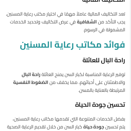
تعد التكاليف المالية عاملاً مهمًا في اختيار مكتب رعاية المسنين.
يجب التأكد من
الشفافية
في عرض التكاليف وتحديد الخدمات
المشمولة في الرسوم.
فوائد مكاتب رعاية المسنين
راحة البال للعائلة
توفير الرعاية المناسبة لكبار السن يمنح العائلة
راحة البال
والاطمئنان على أحبائهم، مما يخفف من
الضغوط النفسية
المرتبطة بالعناية بالمسن.
تحسين جودة الحياة
بفضل الخدمات المتنوعة التي تقدمها مكاتب رعاية المسنين،
يتم تحسين
جودة حياة
كبار السن من خلال تقديم الرعاية الصحية