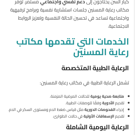
كبار السن يحتاجون إلى
دعم نفسي واجتماعي
مستمر. توفر
مكاتب رعاية المسنين جلسات استشارية نفسية وبرامج ترفيهية
واجتماعية تساعد في تحسين الحالة النفسية وتعزيز الروابط
الاجتماعية.
الخدمات التي تقدمها مكاتب
رعاية المسنين
الرعاية الطبية المتخصصة
تشمل الرعاية الطبية في مكاتب رعاية المسنين:
متابعة صحية يومية
للحالات المرضية المزمنة.
تقديم
الأدوية
وفقًا للوصفات الطبية.
إجراء
الفحوصات الدورية
مثل قياس ضغط الدم ومستوى السكر في الدم.
تقديم
الإسعافات الأولية
في حالات الطوارئ.
الرعاية اليومية الشاملة