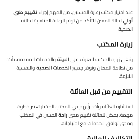
عند اختيار مكتب رعاية المسنين، من المهم إجراء
تقييم طبي
أولي
لحالة المسن للتأكد من توفر الرعاية المناسبة لحالته
الصحية.
زيارة المكتب
ينبغي زيارة المكتب للتعرف على
البيئة
والخدمات المقدمة. تأكد
من نظافة المكان وتوفر جميع
الخدمات الصحية
والنفسية
اللازمة.
التقييم من قبل العائلة
استشارة العائلة وأخذ رأيهم في المكتب المختار تعتبر خطوة
مهمة. يمكن للعائلة تقييم مدى
راحة
المسن في المكتب
ومدى توافق الخدمات مع احتياجاته.
التكاليف المالية