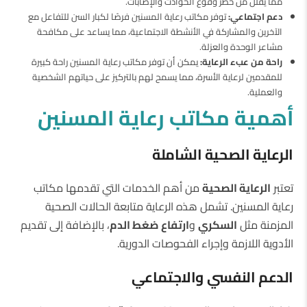
مما يقلل من خطر وقوع الحوادث والإصابات.
دعم اجتماعي:
توفر مكاتب رعاية المسنين فرصًا لكبار السن للتفاعل مع
الآخرين والمشاركة في الأنشطة الاجتماعية، مما يساعد على مكافحة
مشاعر الوحدة والعزلة.
راحة من عبء الرعاية:
يمكن أن توفر مكاتب رعاية المسنين راحة كبيرة
للمقدمين لرعاية الأسرة، مما يسمح لهم بالتركيز على حياتهم الشخصية
والعملية.
أهمية مكاتب رعاية المسنين
الرعاية الصحية الشاملة
تعتبر
الرعاية الصحية
من أهم الخدمات التي تقدمها مكاتب
رعاية المسنين. تشمل هذه الرعاية متابعة الحالات الصحية
المزمنة مثل
السكري
و
ارتفاع ضغط الدم
، بالإضافة إلى تقديم
الأدوية اللازمة وإجراء الفحوصات الدورية.
الدعم النفسي والاجتماعي