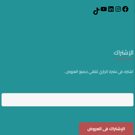
YouTube
LinkedIn
Instagram
Facebook
TikTok
الإشتراك
اشترك في نشرة الرازي لتلقي جميع العروض .