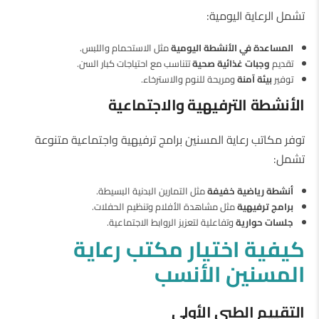
تشمل الرعاية اليومية:
المساعدة في الأنشطة اليومية
مثل الاستحمام واللبس.
تقديم
وجبات غذائية صحية
تتناسب مع احتياجات كبار السن.
توفير
بيئة آمنة
ومريحة للنوم والاسترخاء.
الأنشطة الترفيهية والاجتماعية
توفر مكاتب رعاية المسنين برامج ترفيهية واجتماعية متنوعة
تشمل:
أنشطة رياضية خفيفة
مثل التمارين البدنية البسيطة.
برامج ترفيهية
مثل مشاهدة الأفلام وتنظيم الحفلات.
جلسات حوارية
وتفاعلية لتعزيز الروابط الاجتماعية.
كيفية اختيار مكتب رعاية
المسنين الأنسب
التقييم الطبي الأولي