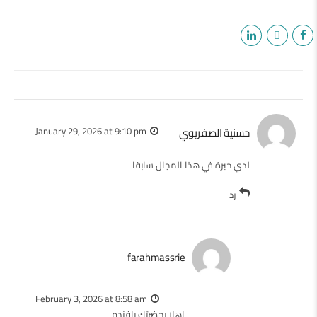
حسنية الصفريوي
January 29, 2026 at 9:10 pm
لدي خبرة في هذا المجال سابقا
رد
farahmassrie
February 3, 2026 at 8:58 am
اهلا بحضرتك يافندم