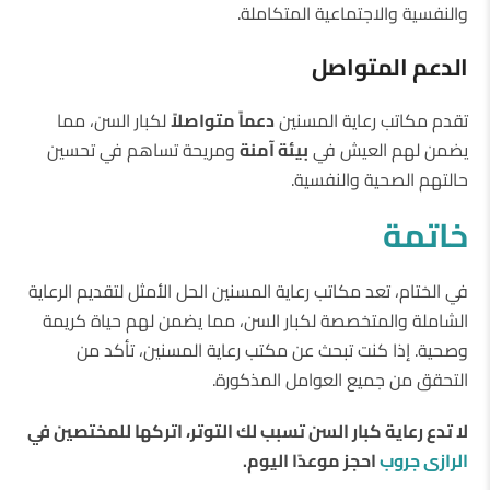
والنفسية والاجتماعية المتكاملة.
الدعم المتواصل
تقدم مكاتب رعاية المسنين
دعماً متواصلاً
لكبار السن، مما
يضمن لهم العيش في
بيئة آمنة
ومريحة تساهم في تحسين
حالتهم الصحية والنفسية.
خاتمة
في الختام، تعد مكاتب رعاية المسنين الحل الأمثل لتقديم الرعاية
الشاملة والمتخصصة لكبار السن، مما يضمن لهم حياة كريمة
وصحية. إذا كنت تبحث عن مكتب رعاية المسنين، تأكد من
التحقق من جميع العوامل المذكورة.
لا تدع رعاية كبار السن تسبب لك التوتر، اتركها للمختصين في
الرازى جروب
احجز موعدًا اليوم.