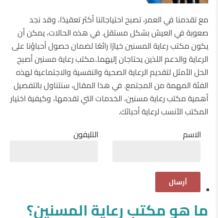
مع تقدمنا ​​في العمر، تصبح احتياجاتنا أكثر تعقيدًا، وقد نجد
صعوبة في العيش بشكل مستقل. في هذه الحالات، يمكن أن
يكون مكتب رعاية المسنين خيارًا رائعًا لضمان حصول أحباؤنا على
الرعاية والدعم اللذين يحتاجان إليهما..مكتب رعاية مسنين أصبح
الحل الأمثل لتقديم الرعاية الصحية والنفسية والاجتماعية لهذه
الفئة المهمة من المجتمع. في هذا المقال، سنتناول بالتفصيل
أهمية مكتب رعاية مسنين، الخدمات التي تقدمها، وكيفية اختيار
المكتب الأنسب لرعاية أحبائك.
الاسم
التليفون
ما هو مكتب رعاية المسنين؟