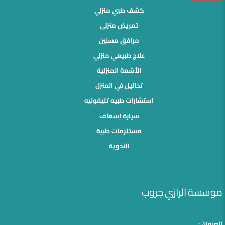
كشف طبي منزلي
تمريض منزلى
مرافق مسنين
علاج طبيعي منزلي
الأشعة المنزلية
تحاليل في المنزل
استشارات طبيه تليفونيه
سيارة إسعاف
مستلزمات طبية
الأدوية
موسسة الرازي جروب
العنوان :