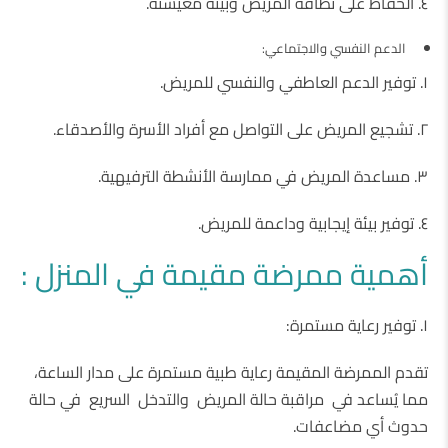
٤. الحفاظ على نظافة المريض وبيئة معيشته.
الدعم النفسي والاجتماعي:
١. توفير الدعم العاطفي والنفسي للمريض.
٢. تشجيع المريض على التواصل مع أفراد الأسرة والأصدقاء.
٣. مساعدة المريض في ممارسة الأنشطة الترفيهية.
٤. توفير بيئة إيجابية وداعمة للمريض.
أهمية ممرضة مقيمة في المنزل :
١. توفير رعاية مستمرة:
تقدم الممرضة المقيمة رعاية طبية مستمرة على مدار الساعة،
مما يُساعد في مراقبة حالة المريض والتدخل السريع في حالة
حدوث أي مضاعفات.