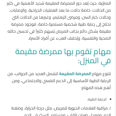
المنزلية، حيث يُعد دور الممرضة المقيمة شديد الأهمية في كثير
من الحالات، خاصة حالات ما بعد العمليات الجراحية، والإصابات،
وحالات كبار السن، ومرضى الزهايمر، وغيرها من الحالات التي
تحتاج إلى رعاية طبية شخصية مستمرة خاصة، فوجود ممرضة
مقيمة بشكل دائم بجانب المريض يُسهم كثيراً في تحسين حالته
الصحية والنفسية، ويُخفف العبء عن أفراد الأسرة.
مهام تقوم بها ممرضة مقيمة
في المنزل:
تتنوع مهام
الممرضة المقيمة
لتشمل العديد من الجوانب، من
الرعاية الطبية الأساسية إلى الدعم النفسي والاجتماعي، ومن
أهم هذه المهام:
الرعاية الطبية:
١. مراقبة العلامات الحيوية للمريض، مثل درجة الحرارة، وضغط
الدم، ومعدل ضربات القلب، ومستوى السكر في الدم.