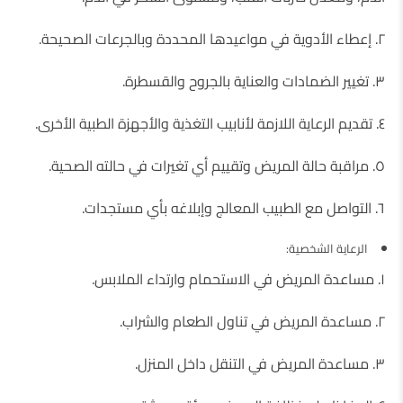
٢. إعطاء الأدوية في مواعيدها المحددة وبالجرعات الصحيحة.
٣. تغيير الضمادات والعناية بالجروح والقسطرة.
٤. تقديم الرعاية اللازمة لأنابيب التغذية والأجهزة الطبية الأخرى.
٥. مراقبة حالة المريض وتقييم أي تغيرات في حالته الصحية.
٦. التواصل مع الطبيب المعالج وإبلاغه بأي مستجدات.
الرعاية الشخصية:
١. مساعدة المريض في الاستحمام وارتداء الملابس.
٢. مساعدة المريض في تناول الطعام والشراب.
٣. مساعدة المريض في التنقل داخل المنزل.