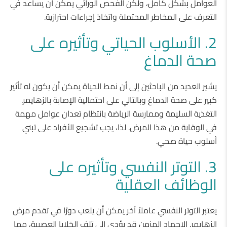
العوامل بشكل كامل، ولكن الفحص الوراثي يمكن أن يساعد في
التعرف على المخاطر المحتملة واتخاذ إجراءات احترازية.
2. الأسلوب الحياتي وتأثيره على
صحة الدماغ
يشير العديد من الباحثين إلى أن نمط الحياة يمكن أن يكون له تأثير
كبير على صحة الدماغ وبالتالي على احتمالية الإصابة بالزهايمر.
التغذية السليمة وممارسة الرياضة بانتظام تعدان عوامل مهمة
في الوقاية من هذا المرض. لذا، يجب تشجيع الأفراد على تبني
أسلوب حياة صحي.
3. التوتر النفسي وتأثيره على
الوظائف العقلية
يعتبر التوتر النفسي عاملاً آخر يمكن أن يلعب دورًا في تقدم مرض
الزهايمر. الإجهاد المزمن قد يؤدي إلى تلف الخلايا العصبية، مما