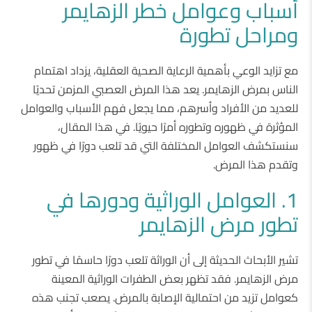
أسباب وعوامل خطر الزهايمر
ومراحل تطورة
مع تزايد الوعي بأهمية الرعاية الصحية العقلية، يزداد اهتمام
الناس بمرض الزهايمر. يعد هذا المرض العصبي المزمن تحديًا
للعديد من الأفراد وأسرهم، مما يجعل فهم الأسباب والعوامل
المؤثرة في ظهوره وتطوره أمرًا حيويًا. في هذا المقال،
سنستكشف العوامل المختلفة التي قد تلعب دورًا في ظهور
وتقدم هذا المرض.
1. العوامل الوراثية ودورها في
تطور مرض الزهايمر
تشير الأبحاث الحديثة إلى أن الوراثة تلعب دورًا حاسمًا في تطور
مرض الزهايمر. فقد تظهر بعض الطفرات الوراثية المعينة
كعوامل تزيد من احتمالية الإصابة بالمرض. يصعب تجنب هذه