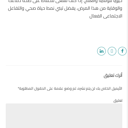
حيويًا للوقاية والعلاج. إذا كنت تسعى للحفاظ على صحة دماغك
والوقاية من هذا المرض، يفضل تبني نمط حياة صحي والتفاعل
الاجتماعى الفعال
أترك تعليق
الأيميل الخاص بك لن يتم نشره. تم وضع علامة على الحقول المطلوبة*
تعليق