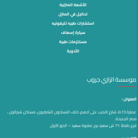
الأشعة المنزلية
تحاليل في المنزل
استشارات طبيه تليفونيه
سيارة إسعاف
مستلزمات طبية
الأدوية
موسسة الرازي جروب
العنوان :
عمارة 13ط، شارع الاديب على ادهم، خلف النساجون الشرقيون، مساكن شيراتون ،
مصر الجديدة.
فرع طنطا :71 ش سعيد برج صفوة سعيد – الدور الآول