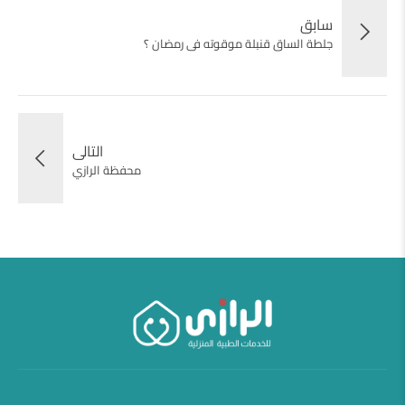
سابق
جلطة الساق قنبلة موقوته فى رمضان ؟
التالى
محفظة الرازي