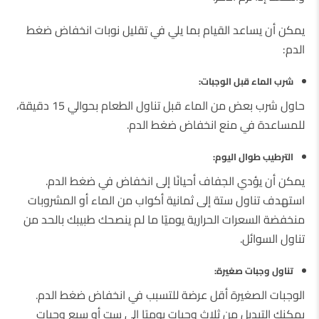
يمكن أن يساعد القيام بما يلي في تقليل نوبات انخفاض ضغط
الدم:
شرب الماء قبل الوجبات:
حاول شرب بعض من الماء قبل تناول الطعام بحوالي 15 دقيقة،
للمساعدة في منع انخفاض ضغط الدم.
الترطيب طوال اليوم:
يمكن أن يؤدي الجفاف أحيانًا إلى انخفاض في ضغط الدم.
استهدف تناول ستة إلى ثمانية أكواب من الماء أو المشروبات
منخفضة السعرات الحرارية يوميًا ما لم ينصحك طبيبك بالحد من
تناول السوائل.
تناول وجبات صغيرة:
الوجبات الصغيرة أقل عرضة للتسبب في انخفاض ضغط الدم.
يمكنك التبديل من ثلاث وجبات يوميًا إلى ست أو سبع وجبات