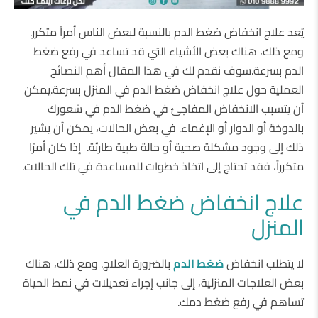
يُعد علاج انخفاض ضغط الدم بالنسبة لبعض الناس أمراً متكرر.
ومع ذلك، هناك بعض الأشياء التي قد تساعد في رفع ضغط
الدم بسرعة.سوف نقدم لك في هذا المقال أهم النصائح
العملية حول علاج انخفاض ضغط الدم في المنزل بسرعة.يمكن
أن يتسبب الانخفاض المفاجئ في ضغط الدم في شعورك
بالدوخة أو الدوار أو الإغماء. في بعض الحالات، يمكن أن يشير
ذلك إلى وجود مشكلة صحية أو حالة طبية طارئة. إذا كان أمرًا
متكرراً، فقد تحتاج إلى اتخاذ خطوات للمساعدة في تلك الحالات.
علاج انخفاض ضغط الدم في
المنزل
لا يتطلب انخفاض
ضغط الدم
بالضرورة العلاج. ومع ذلك، هناك
بعض العلاجات المنزلية، إلى جانب إجراء تعديلات في نمط الحياة
تساهم في رفع ضغط دمك.