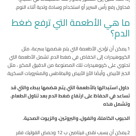
فحاول رفع رأس السرير أو استخدام وسادة وتدية أثناء النوم.
ما هي الأطعمة التي ترفع ضغط
الدم؟
1.يمكن أن تؤدي الأطعمة التي يتم هضمها بسرعة، مثل
الكربوهيدرات إلى انخفاض في ضغط الدم. تشمل الأطعمة التي
تحتوي على كربوهيدرات تلك المصنوعة من الدقيق المكرر ، مثل
الخبز الأبيض. وأيضًا الأرز الأبيض والبطاطس والمشروبات السكرية.
حاول استبدالها بالأطعمة التي يتم هضمها ببطء والتي قد
تساعد في الحفاظ على ارتفاع ضغط الدم بعد تناول الطعام.
وتشمل هذه
الحبوب الكاملة، والفول، والبروتين، والزيوت الصحية.
2.يمكن أن يسبب نقص فيتامين ب 12 وحمض الفوليك فقر