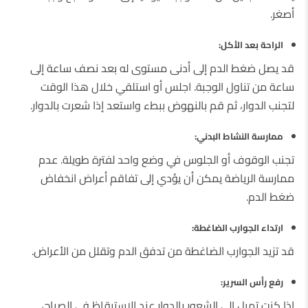
أصغر.
الراحة بعد الأكل:
قد يصل ضغط الدم إلى أدنى مستوى له بعد نصف ساعة إلى
ساعة من تناول الوجبة. اجلس أو استلقي خلال هذا الوقت
لتجنب الدوار، ثم قم بالنهوض ببطء واستعد إذا شعرت بالدوار.
ممارسة النشاط البدني:
تجنب الوقوف أو الجلوس في وضع واحد لفترة طويلة. عدم
ممارسة الرياضة يمكن أن يؤدي إلى تفاقم أعراض انخفاض
ضغط الدم.
ارتداء الجوارب الضاغطة:
قد تزيد الجوارب الضاغطة من تدفق الدم وتقلل من الأعراض.
رفع رأس السرير:
إذا كنت تميل إلى الشعور بالدوار عند الاستيقاظ في الصباح،