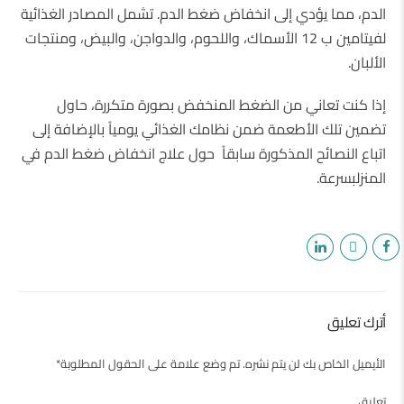
الدم، مما يؤدي إلى انخفاض ضغط الدم. تشمل المصادر الغذائية
لفيتامين ب 12 الأسماك، واللحوم، والدواجن، والبيض، ومنتجات
الألبان.
إذا كنت تعاني من الضغط المنخفض بصورة متكررة، حاول
تضمين تلك الأطعمة ضمن نظامك الغذائي يومياً بالإضافة إلى
اتباع النصائح المذكورة سابقاً حول علاج انخفاض ضغط الدم في
المنزلبسرعة.
أترك تعليق
الأيميل الخاص بك لن يتم نشره. تم وضع علامة على الحقول المطلوبة*
تعليق