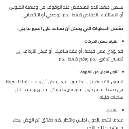
يسمى ضغط الدم المنخفض ​​عند الوقوف من وضعية الجلوس
أو الاستلقاء بانخفاض ضغط الدم الوضعي أو الانتصابي.
تشمل الخطوات التي يمكن أن تساعد على الفور ما يلي:
القيام ببعض الحركات:
قد يؤدي عمل قبضة، أو عقد ساقيك، أو قبض الأرداف إلى
تحسين تدفق الدم ورفع ضغط الدم.
تناول فنجان من القهوة:
تحتوي القهوة على الكافيين الذي يمكن أن يسبب ارتفاعًا سريعًا
في ضغط الدم. يكون التأثير سريعًا بشكل عام ويتوقف خلال
ساعات قليلة.
الانتظار:
عندما تشعر بالدوار، اجلس وانتظر بضع دقائق. ثم انهض ببطء،
واستعد إذا لزم الأمر.