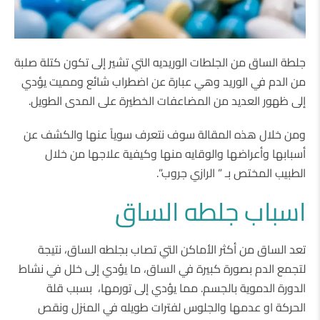
جلطة الساق من الجلطات الوريديه التي تشير إلى تكون كتلة صلبة
من الدم في الوريد وهي عبارة عن اضطراب شائع ومميت يؤدي
إلى ظهور العديد من المضاعفات الخطيرة على المدى الطويل.
ومن خلال هذه المقالة سوف نتعرف سوياً عنها والكشف عن
أسبابها وأعراضها والوقايه منها وكيفية علاجها من خلال
الطبيب المختص بـ ” الرازي جروب”.
اسباب جلطه الساق
تعد الساق من أكثر الأماكن التي تصاب بجلطه الساق، نتيجة
لتجمع الدم بصورة كبيرة في الساق، ما يؤدي إلى خلل في نشاط
الدورة الدموية بالجسم. مما يؤدي إلى تورمها، بسبب قلة
الحركة او عدمها والجلوس لفترات طويله في المنزل ونقص