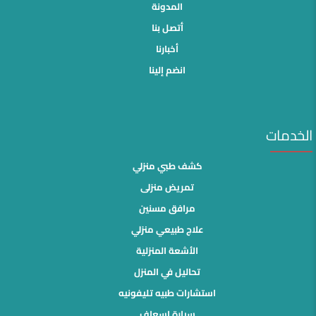
المدونة
أتصل بنا
أخبارنا
انضم إلينا
الخدمات
كشف طبي منزلي
تمريض منزلى
مرافق مسنين
علاج طبيعي منزلي
الأشعة المنزلية
تحاليل في المنزل
استشارات طبيه تليفونيه
سيارة إسعاف