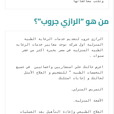
وتجنب مضاعفاتها
من هو “الرازي جروب”؟
الرازي جروب لتقديم خدمات الرعاية الطبية 
المنزلية اول شركه توحد معايير خدمات الرعايه 
الطبيه المنزليه في مصر بخبرة اكثر من عشر 
اعرض حالتك علي استشاريين واخصائيين  في جميع 
التخصصات الطبيه ” للتشخيص و العلاج الأمثل 
العلاج الطبيعي وإعادة التأهيل بعد العمليات 