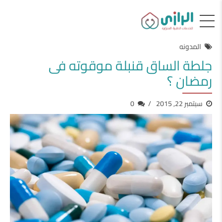
المدونه
جلطة الساق قنبلة موقوته فى
رمضان ؟
سبتمبر 22, 2015
0