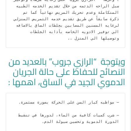
سبل الراحه الدئمه من خلال تقديم الخدمه الطبيه 
المتكاملة وعدم تحريك المريض نهائياً كما تم 
ذكرة سابقاً عن طريق تقديم خدمه التمريض المنزلي 
لرعايه المسنين المصابين بجلطات الساق بالاضافه 
الي توفير الادويه الخاصه بأذابه الجلطات 
وتوصيلها الي المنزل ..
ويتوجة “الرازي جروب” بالعديد من
النصائح للحفاظ على حالة الجريان
الدموي الجيد في الساق، اهمها :
– مواظبه كبار السن
– شرب كميات كافية من الماء، لدورها في تنشيط 