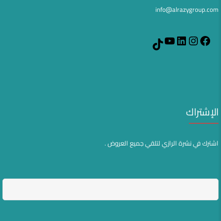
info@alrazygroup.com
YouTube
LinkedIn
Instagram
Facebook
TikTok
الإشتراك
اشترك في نشرة الرازي لتلقي جميع العروض .