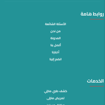
روابط هامة
الأسئلة الشائعة
من نحن
المدونة
أتصل بنا
أخبارنا
انضم إلينا
الخدمات
كشف طبي منزلي
تمريض منزلى
مرافق مسنين