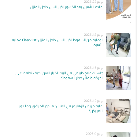
يوليو 22, 2026
إعادة التأهيل بعد الكسور لكبار السن داخل المنزل
يوليو 18, 2026
الوقاية من السقوط لكبار السن داخل المنزل: Checklist عملية
للأسرة
يوليو 15, 2026
جلسات علاج طبيعي في البيت لكبار السن: كيف نحافظ على
الحركة ونقلل خطر السقوط؟
يوليو 12, 2026
رعاية مريض الزهايمر في المنزل: ما دور المرافق وما دور
التمريض؟
يوليو 9, 2026