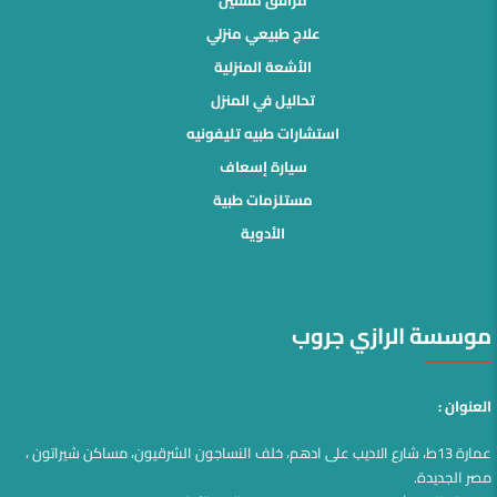
علاج طبيعي منزلي
الأشعة المنزلية
تحاليل في المنزل
استشارات طبيه تليفونيه
سيارة إسعاف
مستلزمات طبية
الأدوية
موسسة الرازي جروب
العنوان :
عمارة 13ط، شارع الاديب على ادهم، خلف النساجون الشرقيون، مساكن شيراتون ،
مصر الجديدة.