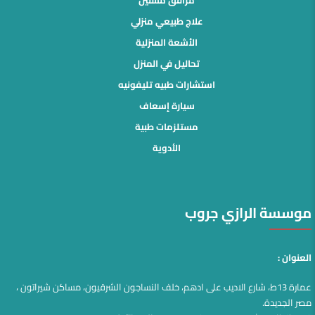
علاج طبيعي منزلي
الأشعة المنزلية
تحاليل في المنزل
استشارات طبيه تليفونيه
سيارة إسعاف
مستلزمات طبية
الأدوية
موسسة الرازي جروب
العنوان :
عمارة 13ط، شارع الاديب على ادهم، خلف النساجون الشرقيون، مساكن شيراتون ،
مصر الجديدة.