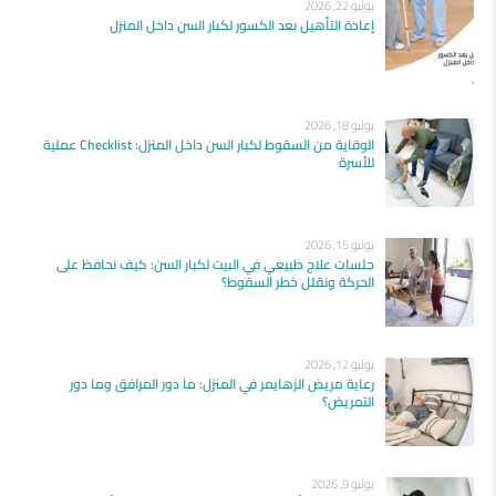
يوليو 22, 2026
إعادة التأهيل بعد الكسور لكبار السن داخل المنزل
يوليو 18, 2026
الوقاية من السقوط لكبار السن داخل المنزل: Checklist عملية
للأسرة
يوليو 15, 2026
جلسات علاج طبيعي في البيت لكبار السن: كيف نحافظ على
الحركة ونقلل خطر السقوط؟
يوليو 12, 2026
رعاية مريض الزهايمر في المنزل: ما دور المرافق وما دور
التمريض؟
يوليو 9, 2026