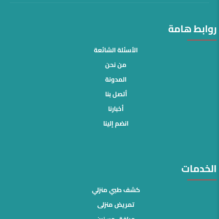
روابط هامة
الأسئلة الشائعة
من نحن
المدونة
أتصل بنا
أخبارنا
انضم إلينا
الخدمات
كشف طبي منزلي
تمريض منزلى
مرافق مسنين